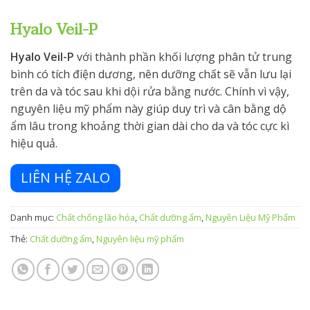
Hyalo Veil-P
Hyalo Veil-P
với thành phần khối lượng phân tử trung
bình có tích điện dương, nên dưỡng chất sẽ vẫn lưu lại
trên da và tóc sau khi dội rửa bằng nước. Chính vì vậy,
nguyên liệu mỹ phẩm này giúp duy trì và cân bằng dộ
ẩm lâu trong khoảng thời gian dài cho da và tóc cực kì
hiệu quả.
LIÊN HỆ ZALO
Danh mục:
Chất chống lão hóa
,
Chất dưỡng ẩm
,
Nguyên Liệu Mỹ Phẩm
Thẻ:
Chất dưỡng ẩm
,
Nguyên liệu mỹ phẩm