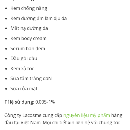
Kem chống năng
Kem dưỡng ẩm làm dịu da
Mặt nạ dưỡng da
Kem body cream
Serum ban đêm
Dầu gội đầu
Kem xả tóc
Sữa tắm trắng daN
Sữa rửa mặt
Tỉ lệ sử dụng:
0.005-1%
Công ty Lacosme cung cấp
nguyên liệu mỹ phẩm
hàng
đầu tại Việt Nam. Mọi chi tiết xin liên hệ với chúng tôi: