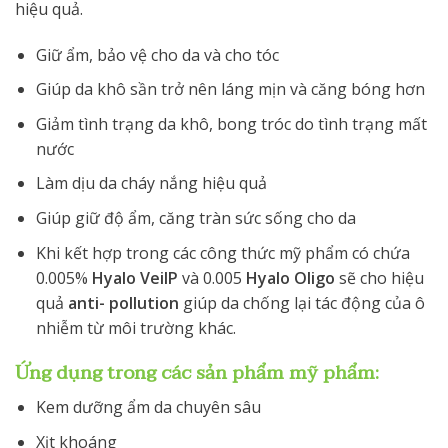
hiệu quả.
Giữ ẩm, bảo vệ cho da và cho tóc
Giúp da khô sần trở nên láng mịn và căng bóng hơn
Giảm tình trạng da khô, bong tróc do tình trạng mất
nước
Làm dịu da cháy nắng hiệu quả
Giúp giữ độ ẩm, căng tràn sức sống cho da
Khi kết hợp trong các công thức mỹ phẩm có chứa
0.005%
Hyalo VeilP
và 0.005
Hyalo Oligo
sẽ cho hiệu
quả
anti- pollution
giúp da chống lại tác động của ô
nhiễm từ môi trường khác.
Ứng dụng trong các sản phẩm mỹ phẩm:
Kem dưỡng ẩm da chuyên sâu
Xịt khoáng