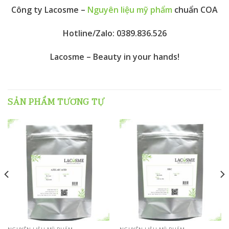
Công ty Lacosme –
Nguyên liệu mỹ phẩm
chuẩn COA
Hotline/Zalo: 0389.836.526
Lacosme – Beauty in your hands!
SẢN PHẨM TƯƠNG TỰ