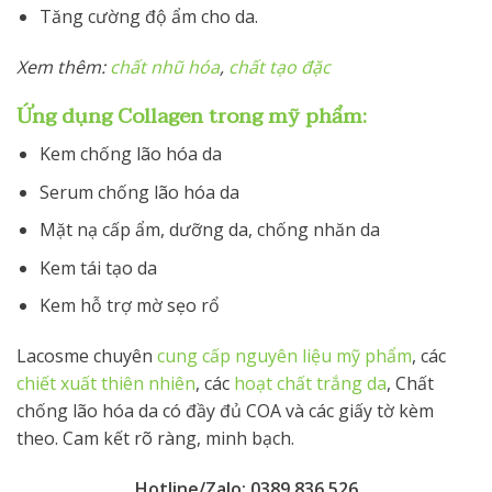
Tăng cường độ ẩm cho da.
Xem thêm:
chất nhũ hóa
,
chất tạo đặc
Ứng dụng Collagen trong mỹ phẩm:
Kem chống lão hóa da
Serum chống lão hóa da
Mặt nạ cấp ẩm, dưỡng da, chống nhăn da
Kem tái tạo da
Kem hỗ trợ mờ sẹo rổ
Lacosme chuyên
cung cấp nguyên liệu mỹ phẩm
, các
chiết xuất thiên nhiên
, các
hoạt chất trắng da
, Chất
chống lão hóa da có đầy đủ COA và các giấy tờ kèm
theo. Cam kết rõ ràng, minh bạch.
Hotline/Zalo: 0389.836.526