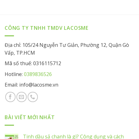
CÔNG TY TNHH TMDV LACOSME
Địa chỉ: 105/24 Nguyễn Tư Giản, Phường 12, Quận Gò
Vấp, TP.HCM
Mã số thuế: 0316115712
Hotline:
0389836526
Email: info@lacosme.vn
BÀI VIẾT MỚI NHẤT
Tinh dầu sả chanh là gì? Công dụng và cách