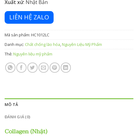
Xuất xứ
: Nhật Bản
LIÊN HỆ ZALO
Mã sản phẩm:
HC1012LC
Danh mục:
Chất chống lão hóa
,
Nguyên Liệu Mỹ Phẩm
Thẻ:
Nguyên liệu mỹ phẩm
MÔ TẢ
ĐÁNH GIÁ (0)
Collagen (Nhật)