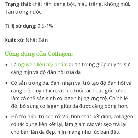
Trạng thái:
chất rắn, dạng bột, màu trắng, không mùi.
Tan trong nước.
Tỉ lệ sử dụng:
0,5-1%
Xuất xứ
: Nhật Bản.
Công dụng của Collagen:
Là
nguyên liệu mỹ phẩm
quan trọng giúp duy trì sự
căng mịn và độ đàn hồi của da.
Có sẵn trong da, đảm nhận vai trò tạo độ đàn hồi và
căng trẻ. Tuy nhiên, vì lí do tuổi tác hoặc gốc tự do
làm có chế sản sinh collagen bị ngưng trệ. Chính lẽ
đó, bổ sung collagen giúp da được căng bóng hơn.
Hỗ trợ điều trị sẹo rổ: Với tính chất kết dính, collagen
có tác dụng liên kết lại, làm giảm các vết sẹo trả lại
cho bạn làn da đẹp, mịn màng như lúc ban đầu.