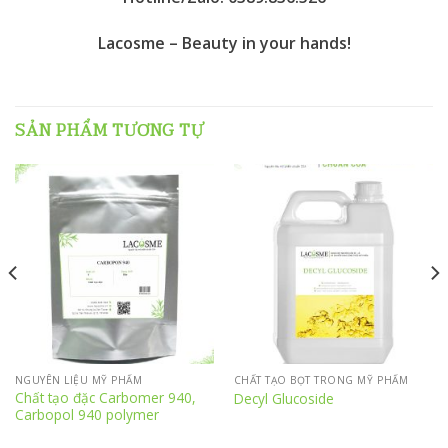
Lacosme – Beauty in your hands!
SẢN PHẨM TƯƠNG TỰ
NGUYÊN LIỆU MỸ PHẨM
CHẤT TẠO BỌT TRONG MỸ PHẨM
Chất tạo đặc Carbomer 940,
Decyl Glucoside
Carbopol 940 polymer