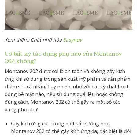
Xem thêm: Chất nhũ hóa
Easynov
Có bất kỳ tác dụng phụ nào của Montanov
202 không?
Montanov 202 được coi là an toàn và không gây kích
ứng khi sử dụng trong sản xuất mỹ phẩm và sản phẩm
chăm sóc cá nhân. Tuy nhiên, như với bất kỳ chất hoạt
động bề mặt nào, nếu sử dụng quá liều hoặc không
đúng cách, Montanov 202 có thể gây ra một số tác
dụng phụ như:
Gây kích ứng da: Trong một số trường hợp,
Montanov 202 có thể gây kích ứng da, đặc biệt là đối