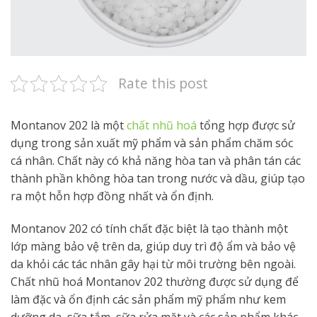
Rate this post
Montanov 202 là một
chất nhũ hoá
tổng hợp được sử
dụng trong sản xuất mỹ phẩm và sản phẩm chăm sóc
cá nhân. Chất này có khả năng hòa tan và phân tán các
thành phần không hòa tan trong nước và dầu, giúp tạo
ra một hỗn hợp đồng nhất và ổn định.
Montanov 202 có tính chất đặc biệt là tạo thành một
lớp màng bảo vệ trên da, giúp duy trì độ ẩm và bảo vệ
da khỏi các tác nhân gây hại từ môi trường bên ngoài.
Chất nhũ hoá Montanov 202 thường được sử dụng để
làm đặc và ổn định các sản phẩm mỹ phẩm như kem
dưỡng da, sữa tắm, sữa rửa mặt và các sản phẩm khác.