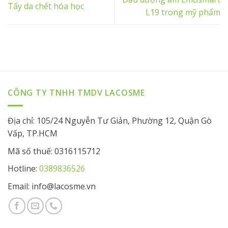
Tẩy da chết hóa học
L19 trong mỹ phẩm
CÔNG TY TNHH TMDV LACOSME
Địa chỉ: 105/24 Nguyễn Tư Giản, Phường 12, Quận Gò
Vấp, TP.HCM
Mã số thuế: 0316115712
Hotline:
0389836526
Email: info@lacosme.vn