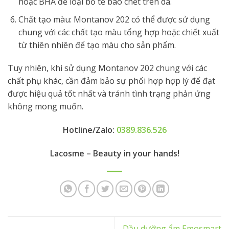
hoặc BHA để loại bỏ tế bào chết trên da.
Chất tạo màu: Montanov 202 có thể được sử dụng
chung với các chất tạo màu tổng hợp hoặc chiết xuất
từ thiên nhiên để tạo màu cho sản phẩm.
Tuy nhiên, khi sử dụng Montanov 202 chung với các
chất phụ khác, cần đảm bảo sự phối hợp hợp lý để đạt
được hiệu quả tốt nhất và tránh tình trạng phản ứng
không mong muốn.
Hotline/Zalo:
0389.836.526
Lacosme – Beauty in your hands!
Dầu dưỡng ẩm Emosmart