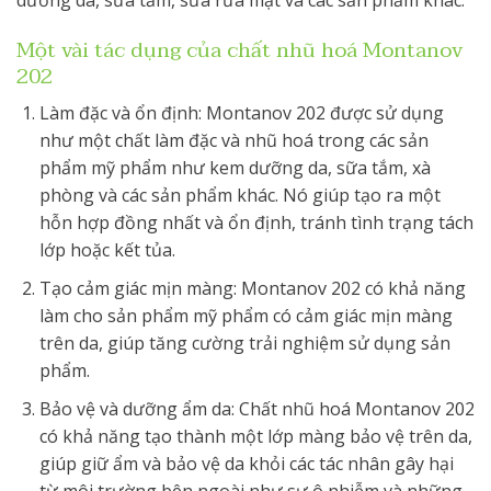
Một vài tác dụng của chất nhũ hoá Montanov
202
Làm đặc và ổn định: Montanov 202 được sử dụng
như một chất làm đặc và nhũ hoá trong các sản
phẩm mỹ phẩm như kem dưỡng da, sữa tắm, xà
phòng và các sản phẩm khác. Nó giúp tạo ra một
hỗn hợp đồng nhất và ổn định, tránh tình trạng tách
lớp hoặc kết tủa.
Tạo cảm giác mịn màng: Montanov 202 có khả năng
làm cho sản phẩm mỹ phẩm có cảm giác mịn màng
trên da, giúp tăng cường trải nghiệm sử dụng sản
phẩm.
Bảo vệ và dưỡng ẩm da: Chất nhũ hoá Montanov 202
có khả năng tạo thành một lớp màng bảo vệ trên da,
giúp giữ ẩm và bảo vệ da khỏi các tác nhân gây hại
từ môi trường bên ngoài như sự ô nhiễm và những