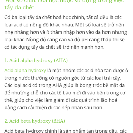
Một số chất hoá học được sử dụng trong việc
tẩy da chết
Có ba loại tẩy da chết hoá học chính, tất cả đều là các
loại acid có nồng độ khác nhau. Một số loại sẽ trở nên
nhẹ nhàng hơn và ít thâm nhập hơn vào da hơn nhưng
loại khác. Nồng độ càng cao và độ pH càng thấp thì sẽ
có tác dụng tẩy da chết sẽ trở nên mạnh hơn.
1. Acid alpha hydroxy (AHA)
Acid alpha hydroxy
là một nhóm các acid hòa tan được ở
trong nước thường có nguồn gốc từ các loại trái cây.
Các loại acid có trong AHA giúp là bong tróc bề mặt da
để nhường chỗ cho các tế bào mới đi vào bên trong cơ
thể, giúp cho việc làm giảm đi các quá trình lão hoá
bằng cách cải thiện đi các nếp nhăn sâu hơn.
2. Acid beta hydroxy (BHA)
Acid beta hydroxy chính là sản phẩm tan trong dầu, các