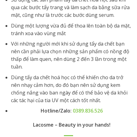
qua các bước tẩy trang và làm sạch da bằng sữa rửa
mặt, cũng như là trước các bước dùng serum.
Dùng một lượng vừa đủ để thoa lên toàn bộ da mặt,
tránh xoa vào vùng mắt
Với những người mới khi sử dụng tẩy da chết bạn
nên cần phải lựa chọn những sản phẩm có nồng độ
thấp để làm quen, nên dùng 2 đến 3 lần trong một
tuần.
Dùng tẩy da chết hoá học có thể khiến cho da trở
nên nhạy cảm hơn, do đó bạn nên sử dụng kem
chống nắng vào ban ngày để có thể bảo vệ da khỏi
các tác hại của tia UV một cách tốt nhất.
Hotline/Zalo:
0389.836.526
Lacosme – Beauty in your hands!