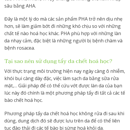
sâu bằng AHA.
Đây là một lý do mà các sản phẩm PHA trở nên dịu nhẹ
hơn, sẽ làm giảm bớt đi những khó chịu so với những
chất tế nào hoá học khác. PHA phù hợp với những làn
da nhạy cảm, đặc biệt là những người bị bệnh chàm và
bệnh rosacea.
Tại sao nên sử dụng tẩy da chết hoá học?
Với thực trạng môi trường hiện nay ngày càng ô nhiễm,
khói bụi càng dày đặc, việc làm sạch da bằng sữa rửa
mặt,… Giải pháp để có thể cứu vớt được làn da của bạn
lúc này đó chính là một phương pháp tẩy đi tất cả các tế
bào chết hoá học.
Phương pháp tẩy da chết hoá học không rửa đi sau khi
dùng, dung dịch đó sẽ được lưu trên da để có thể liên
tục đào thải đi các tế bào bị sừng hoá khỏi da.