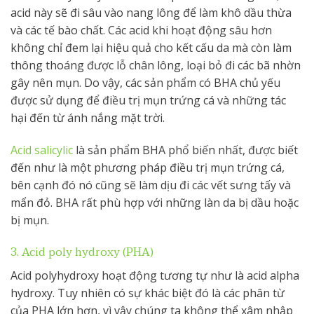
acid này sẽ đi sâu vào nang lông để làm khô dầu thừa
và các tế bào chất. Các acid khi hoạt động sâu hơn
không chỉ đem lại hiệu quả cho kết cấu da mà còn làm
thông thoáng được lỗ chân lông, loại bỏ đi các bã nhờn
gây nên mụn. Do vậy, các sản phẩm có BHA chủ yếu
được sử dụng để điều trị mụn trứng cá và những tác
hại đến từ ánh nắng mặt trời.
Acid salicylic
là sản phẩm BHA phổ biến nhất, được biết
đến như là một phương pháp điều trị mụn trứng cá,
bên cạnh đó nó cũng sẽ làm dịu đi các vết sưng tấy và
mẩn đỏ. BHA rất phù hợp với những làn da bị dầu hoặc
bị mụn.
3. Acid poly hydroxy (PHA)
Acid polyhydroxy hoạt động tương tự như là acid alpha
hydroxy. Tuy nhiên có sự khác biệt đó là các phân từ
của PHA lớn hơn, vì vậy chúng ta không thể xâm nhập