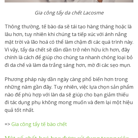
Gia công tẩy da chết Lacosme
Thông thường, tế bào da sẽ tái tạo hàng tháng hoặc là
lâu hơn, tuy nhiên khi chúng ta tiếp xúc với ánh nắng
mặt trời và lão hoá có thể làm chậm đi các quá trình này.
Vì vậy, tẩy da chết sẽ dần dần trở nên hữu ích hơn, đây
chính là cách để giúp cho chúng ta nhanh chóng loại bỏ
đi da chế và làm da trắng sáng hơn, mờ đi các sẹo mụn.
Phương pháp này dần ngày càng phổ biến hơn trong
những năm gần đây. Tuy nhiên, việc lựa chọn sản phẩm
nào để phù hợp với làn da sẽ giúp cho bạn giảm thiếu
đi tác dụng phụ không mong muốn và đem lại một hiệu
quả tốt nhất.
=>
Gia công tẩy tế bào chết