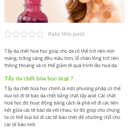
Rate this post
Tẩy da chết hoá học giúp cho da có thể trở nên mịn
màng, trắng sáng đều màu hơn, lỗ chân lông trở nên
thông thoáng và có thể giảm đi quá trình lão hoá da.
Tẩy da chết hóa học là gì ?
Tẩy da chết hoá học chính là một phương pháp có thể
loại bỏ đi tế bào da chết bằng chất tẩy acid. Các chất
hoá học đó hoạt động bằng cách là phá vỡ đi các liên
kết giữa các tế bào da với nhau, từ đó giúp cho chúng
ta có thể loại bỏ đi các tế bào chết để nhường chỗ cho
các tế bào mới.