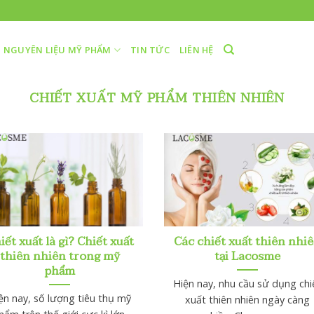
NGUYÊN LIỆU MỸ PHẨM
TIN TỨC
LIÊN HỆ
CHIẾT XUẤT MỸ PHẨM THIÊN NHIÊN
iết xuất là gì? Chiết xuất
Các chiết xuất thiên nhi
thiên nhiên trong mỹ
tại Lacosme
phẩm
Hiện nay, nhu cầu sử dụng chi
ện nay, số lượng tiêu thụ mỹ
xuất thiên nhiên ngày càng