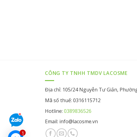
CÔNG TY TNHH TMDV LACOSME
Địa chỉ: 105/24 Nguyễn Tư Giản, Phườn
Mã số thuế: 0316115712
Hotline:
0389836526
Email: info@lacosme.vn
1