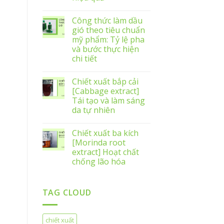
Công thức làm dầu
gió theo tiêu chuẩn
mỹ phẩm: Tỷ lệ pha
và bước thực hiện
chi tiết
Chiết xuất bắp cải
[Cabbage extract]
Tái tạo và làm sáng
da tự nhiên
Chiết xuất ba kích
[Morinda root
extract] Hoạt chất
chống lão hóa
TAG CLOUD
chiết xuất