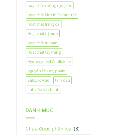
hoạt chất chống rụng tóc
hoạt chất kích thích mọc tóc
hoạt chất trắng da
Hoạt chất trị mụn
hoạt chất trị nám
Hoạt chất tẩy trang
Hydroxyethyl Cenllulose
nguyên liệu mỹ phẩm
Salicylic Acid
tinh dầu
tinh dầu sả chanh
DANH MỤC
Chưa được phân loại
(3)