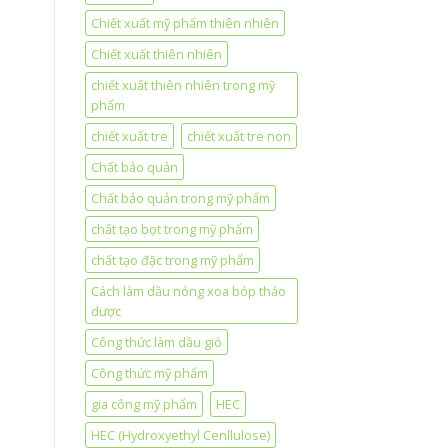
Chiết xuất mỹ phẩm thiên nhiên
Chiết xuất thiên nhiên
chiết xuất thiên nhiên trong mỹ
phẩm
chiết xuất tre
chiết xuất tre non
Chất bảo quản
Chất bảo quản trong mỹ phẩm
chất tạo bọt trong mỹ phẩm
chất tạo đặc trong mỹ phẩm
Cách làm dầu nóng xoa bóp thảo
dược
Công thức làm dầu gió
Công thức mỹ phẩm
gia công mỹ phẩm
HEC
HEC (Hydroxyethyl Cenllulose)