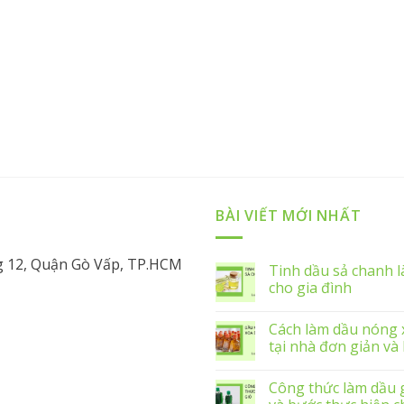
BÀI VIẾT MỚI NHẤT
g 12, Quận Gò Vấp, TP.HCM
Tinh dầu sả chanh l
cho gia đình
Cách làm dầu nóng 
tại nhà đơn giản và
Công thức làm dầu g