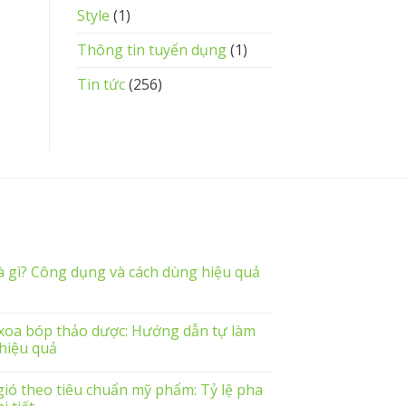
Style
(1)
Thông tin tuyển dụng
(1)
Tin tức
(256)
à gì? Công dụng và cách dùng hiệu quả
xoa bóp thảo dược: Hướng dẫn tự làm
 hiệu quả
ió theo tiêu chuẩn mỹ phẩm: Tỷ lệ pha