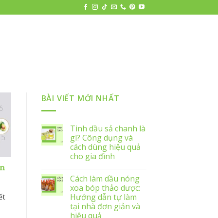
BÀI VIẾT MỚI NHẤT
Tinh dầu sả chanh là
gì? Công dụng và
cách dùng hiệu quả
cho gia đình
ên
Cách làm dầu nóng
xoa bóp thảo dược:
Hướng dẫn tự làm
ết
tại nhà đơn giản và
hiệu quả