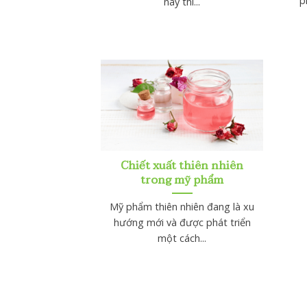
p
nay thì...
Chiết xuất thiên nhiên
trong mỹ phẩm
Mỹ phẩm thiên nhiên đang là xu
hướng mới và được phát triển
một cách...