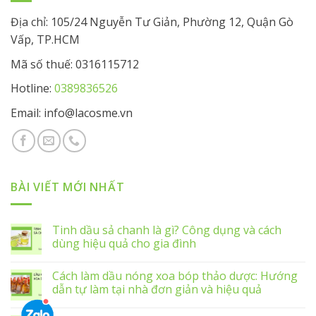
Địa chỉ: 105/24 Nguyễn Tư Giản, Phường 12, Quận Gò
Vấp, TP.HCM
Mã số thuế: 0316115712
Hotline:
0389836526
Email: info@lacosme.vn
BÀI VIẾT MỚI NHẤT
Tinh dầu sả chanh là gì? Công dụng và cách
dùng hiệu quả cho gia đình
Cách làm dầu nóng xoa bóp thảo dược: Hướng
dẫn tự làm tại nhà đơn giản và hiệu quả