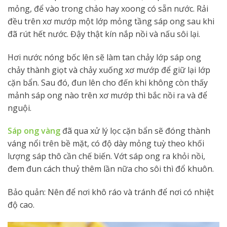
mỏng, để vào trong chảo hay xoong có sẵn nước. Rải
đều trên xơ mướp một lớp mỏng tầng sáp ong sau khi
đã rút hết nước. Đậy thật kín nắp nồi và nấu sôi lại.
Hơi nước nóng bốc lên sẽ làm tan chảy lớp sáp ong
chảy thành giọt và chảy xuống xơ mướp để giữ lại lớp
cặn bẩn. Sau đó, đun lên cho đến khi không còn thấy
mảnh sáp ong nào trên xơ mướp thì bắc nồi ra và để
nguội.
Sáp ong vàng
đã qua xử lý lọc cặn bẩn sẽ đóng thành
váng nổi trên bề mặt, có độ dày mỏng tuỳ theo khối
lượng sáp thô cần chế biến. Vớt sáp ong ra khỏi nồi,
đem đun cách thuỷ thêm lần nữa cho sôi thì đổ khuôn.
Bảo quản: Nên để nơi khô ráo và tránh để nơi có nhiệt
độ cao.