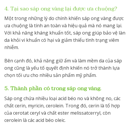
4. Tại sao sáp ong vàng lại được ưa chuộng?
Một trong những lý do chính khiến sáp ong vàng được
ưa chuộng là tính an toàn và hiệu quả mà nó mang lại.
Với khả năng kháng khuẩn tốt, sáp ong giúp bảo vệ làn
da khỏi vi khuẩn có hại và giảm thiểu tình trạng viêm
nhiễm.
Bên cạnh đó, khả năng giữ ẩm và làm mềm da của sáp
ong cũng là yếu tố quyết định khiến nó trở thành lựa
chọn tối ưu cho nhiều sản phẩm mỹ phẩm.
5. Thành phần có trong sáp ong vàng.
Sáp ong chứa nhiều loại acid béo no và không no, các
chất cerin, myricin, cerolein. Trong đó, cerin là tổ hợp
của cerotat ceryl và chất ester melissatcerryl, còn
cerolein là các acid béo oleic.