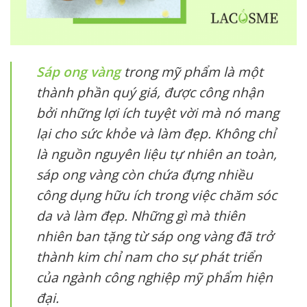
Sáp ong vàng
trong mỹ phẩm là một
thành phần quý giá, được công nhận
bởi những lợi ích tuyệt vời mà nó mang
lại cho sức khỏe và làm đẹp. Không chỉ
là nguồn nguyên liệu tự nhiên an toàn,
sáp ong vàng còn chứa đựng nhiều
công dụng hữu ích trong việc chăm sóc
da và làm đẹp. Những gì mà thiên
nhiên ban tặng từ sáp ong vàng đã trở
thành kim chỉ nam cho sự phát triển
của ngành công nghiệp mỹ phẩm hiện
đại.