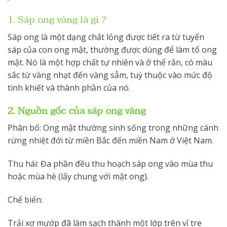
1. Sáp ong vàng là gì ?
Sáp ong là một dạng chất lỏng được tiết ra từ tuyến
sáp của con ong mật, thường được dùng để làm tổ ong
mật. Nó là một hợp chất tự nhiên và ở thể rắn, có màu
sắc từ vàng nhạt đến vàng sẫm, tuỳ thuộc vào mức độ
tinh khiết và thành phần của nó.
2. Nguồn gốc của sáp ong vàng
Phân bố: Ong mật thường sinh sống trong những cánh
rừng nhiệt đới từ miền Bắc đến miền Nam ở Việt Nam.
Thu hái: Đa phần đều thu hoạch sáp ong vào mùa thu
hoặc mùa hè (lấy chung với mật ong).
Chế biến:
Trải xơ mướp đã làm sạch thành một lớp trên vỉ tre