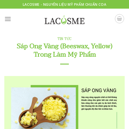
Skip
LACOSME - NGUYÊN LIỆU MỸ PHẨM CHUẨN COA
to
content
TIN TỨC
Sáp Ong Vàng (Beeswax, Yellow)
Trong Làm Mỹ Phẩm