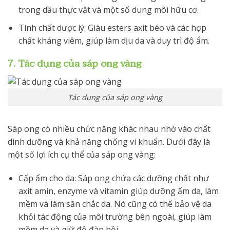
trong dầu thực vật và một số dung môi hữu cơ.
Tính chất dược lý: Giàu esters axit béo và các hợp
chất kháng viêm, giúp làm dịu da và duy trì độ ẩm.
7. Tác dụng của sáp ong vàng
Tác dụng của sáp ong vàng
Sáp ong có nhiều chức năng khác nhau nhờ vào chất
dinh dưỡng và khả năng chống vi khuẩn. Dưới đây là
một số lợi ích cụ thể của sáp ong vàng:
Cấp ẩm cho da: Sáp ong chứa các dưỡng chất như
axit amin, enzyme và vitamin giúp dưỡng ẩm da, làm
mềm và làm săn chắc da. Nó cũng có thể bảo vệ da
khỏi tác động của môi trường bên ngoài, giúp làm
mềm da và giữ độ đàn hồi.