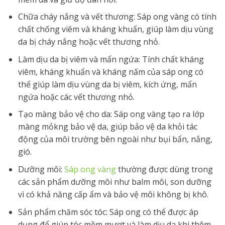
Chữa cháy nắng và vết thương: Sáp ong vàng có tính
chất chống viêm và kháng khuẩn, giúp làm dịu vùng
da bị cháy nắng hoặc vết thương nhỏ.
Làm dịu da bị viêm và mẩn ngứa: Tính chất kháng
viêm, kháng khuẩn và kháng nấm của sáp ong có
thể giúp làm dịu vùng da bị viêm, kích ứng, mẩn
ngứa hoặc các vết thương nhỏ.
Tạo màng bảo vệ cho da: Sáp ong vàng tạo ra lớp
màng mỏkng bảo vệ da, giúp bảo vệ da khỏi tác
động của môi trường bên ngoài như bụi bẩn, nắng,
gió.
Dưỡng môi:
Sáp ong vàng
thường được dùng trong
các sản phẩm dưỡng môi như balm môi, son dưỡng
vì có khả năng cấp ẩm và bảo vệ môi không bị khô.
Sản phẩm chăm sóc tóc: Sáp ong có thể được áp
dụng để giúp tóc mềm mượt và làm dịu da khi thêm