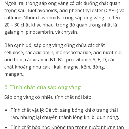
Ngoài ra, trong sáp ong vàng có các dưỡng chất quan
trọng sau: Bioflavonoids, acid phenethyl ester (CAPE) và
caffeine. Nhóm flavonoids trong sáp ong vàng có đến
20 – 30 chất khác nhau, trong đó quan trọng nhất là
galangin, pinocembrin, và chrysin.
Bên cạnh đó, sáp ong vàng cũng chứa các chất
cellulose, các acid amin, monosaccharide, acid nicotinic,
acid folic, các vitamin B1, B2, pro-vitamin A, E, D, các
chất khoáng như calci, kali, magne, kẽm, đồng,
mangan…
6. Tính chất của sáp ong vàng
Sáp ong vàng có nhiều tính chất nổi bật:
Tính chất vật lý: Dễ vỡ, sáng bóng khi ở trạng thái
rắn, nhưng lại chuyển thành lỏng khi bị đun nóng.
Tính chất hóa học: Không tan trong nước nhưng tan