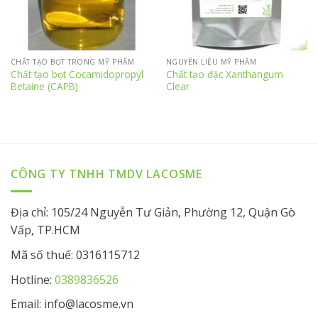
CHẤT TẠO BỌT TRONG MỸ PHẨM
NGUYÊN LIỆU MỸ PHẨM
Chất tạo bọt Cocamidopropyl
Chất tạo đặc Xanthangum
Betaine (CAPB)
Clear
CÔNG TY TNHH TMDV LACOSME
Địa chỉ: 105/24 Nguyễn Tư Giản, Phường 12, Quận Gò
Vấp, TP.HCM
Mã số thuế: 0316115712
Hotline:
0389836526
Email: info@lacosme.vn