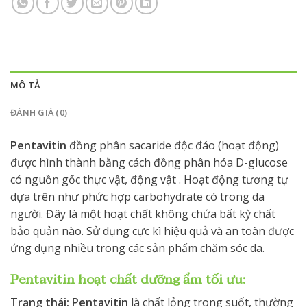
MÔ TẢ
ĐÁNH GIÁ (0)
Pentavitin
đồng phân sacaride độc đáo (hoạt động)
được hình thành bằng cách đồng phân hóa D-glucose
có nguồn gốc thực vật, động vật . Hoạt động tương tự
dựa trên như phức hợp carbohydrate có trong da
người. Đây là một hoạt chất không chứa bất kỳ chất
bảo quản nào. Sử dụng cực kì hiệu quả và an toàn được
ứng dụng nhiều trong các sản phẩm chăm sóc da.
Pentavitin hoạt chất dưỡng ẩm tối ưu:
Trạng thái:
Pentavitin
là chất lỏng trong suốt, thường