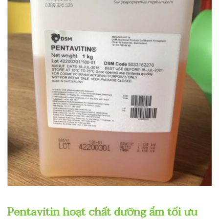
Pentavitin hoạt chất dưỡng ẩm tối ưu