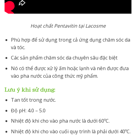
Hoạt chất Pentavitin tại Lacosme
Phù hợp để sử dụng trong cả ứng dụng chăm sóc da
và tóc.
Các sản phẩm chăm sóc da chuyên sâu đặc biệt
Nó có thể được xử lý ấm hoặc lạnh và nên được đưa
vào pha nước của công thức mỹ phẩm.
​Lưu ý khi sử dụng:
Tan tốt trong nước.
Độ pH: 4.0 – 5.0
Nhiệt độ khi cho vào pha nước là dưới 60ºC.
Nhiệt độ khi cho vào cuối quy trình là phải dưới 40ºC.