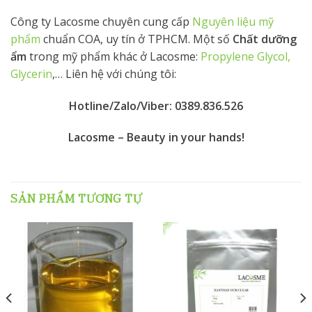
Công ty Lacosme chuyên cung cấp
Nguyên liệu mỹ
phẩm
chuẩn COA, uy tín ở TPHCM. Một số
Chất dưỡng
ẩm
trong mỹ phẩm khác ở Lacosme:
Propylene Glycol,
Glycerin
,… Liên hệ với chúng tôi:
Hotline/Zalo/Viber:
0389.836.526
Lacosme – Beauty in your hands!
SẢN PHẨM TƯƠNG TỰ