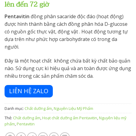
lên đến 72 giờ
Pentavitin
đồng phân sacaride độc đáo (hoạt động)
được hình thành bằng cách đồng phân hóa D-glucose
có nguồn gốc thực vật, động vật . Hoạt động tương tự
dựa trên như phức hợp carbohydrate có trong da
người.
Đây là một hoạt chất không chứa bất kỳ chất bảo quản
nào. Sử dụng cực kì hiệu quả và an toàn được ứng dụng
nhiều trong các sản phẩm chăm sóc da.
LIÊN HỆ ZALO
Danh mục:
Chất dưỡng ẩm
,
Nguyên Liệu Mỹ Phẩm
Thẻ:
Chất dưỡng ẩm
,
Hoạt chất dưỡng ẩm Pentavitin
,
Nguyên liệu mỹ
phẩm
,
Pentavitin