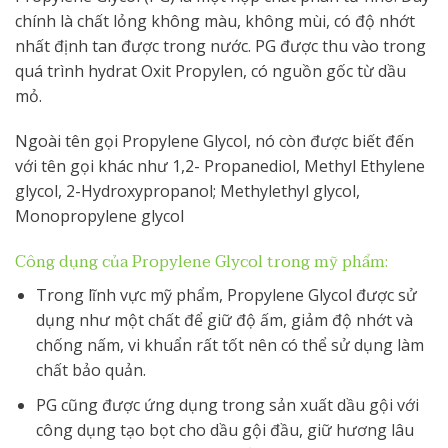
chính là chất lỏng không màu, không mùi, có độ nhớt
nhất định tan được trong nước. PG được thu vào trong
quá trình hydrat Oxit Propylen, có nguồn gốc từ dầu
mỏ.
Ngoài tên gọi Propylene Glycol, nó còn được biết đến
với tên gọi khác như 1,2- Propanediol, Methyl Ethylene
glycol, 2-Hydroxypropanol; Methylethyl glycol,
Monopropylene glycol
Công dụng của Propylene Glycol trong mỹ phẩm:
Trong lĩnh vực mỹ phẩm, Propylene Glycol được sử
dụng như một chất để giữ độ ấm, giảm độ nhớt và
chống nấm, vi khuẩn rất tốt nên có thể sử dụng làm
chất bảo quản.
PG cũng được ứng dụng trong sản xuất dầu gội với
công dụng tạo bọt cho dầu gội đầu, giữ hương lâu