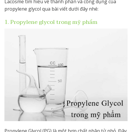
Lacosme tìm hiểu về thành phần và công dụng của
propylene glycol qua bài viết dưới đây nhé:
1. Propylene glycol trong mỹ phẩm
Propylene Glycol (PG) là một hợp chất phân tử nhỏ. Đây