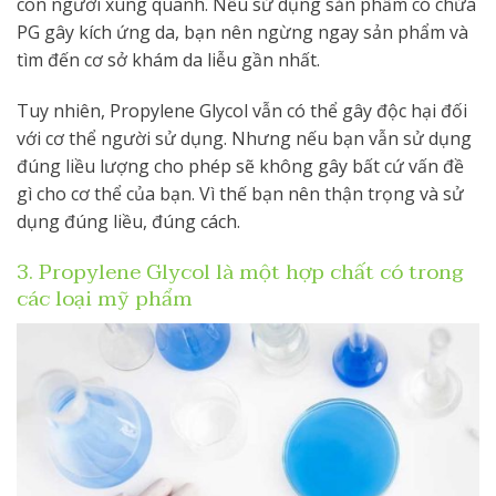
con người xung quanh.
Nếu sử dụng sản phẩm có chứa
PG gây kích ứng da, bạn nên ngừng ngay sản phẩm và
tìm đến cơ sở khám da liễu gần nhất.
Tuy nhiên, Propylene Glycol vẫn có thể gây độc hại đối
với cơ thể người sử dụng. Nhưng nếu bạn vẫn sử dụng
đúng liều lượng cho phép sẽ không gây bất cứ vấn đề
gì cho cơ thể của bạn. Vì thế bạn nên thận trọng và sử
dụng đúng liều, đúng cách.
3. Propylene Glycol là một hợp chất có trong
các loại mỹ phẩm