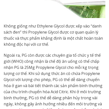
Không giống như Ethylene Glycol được xếp vào “danh
sách đen” thì Propylene Glycol được cơ quan quản lý
thuốc và thực phẩm khẳng định là một chất hoàn toàn
không độc hại với cơ thể.
Ngoài ra, PG còn được các chuyên gia tổ chức y tế thế
giới (WHO) công nhận là chế độ ăn uống có thể chấp
nhận PG là 25Mg Propylene Glycol cho mỗi kg trọng
lượng cơ thể.
Khi sử dụng thức ăn có chứa Propylene
Glycol với lượng cho phép, PG có thể dễ dàng chuyển
hóa ở gan và bài tiết thành các sản phẩm bình thường
của chu trình chuyển hóa Acid Citric.
Khi ở môi trường
bình thường, PG có thể dễ dàng phân hủy trong vài
ngày, không gây ảnh hưởng nhiều đến môi trường và