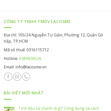
CÔNG TY TNHH TMDV LACOSME
Địa chỉ: 105/24 Nguyễn Tư Giản, Phường 12, Quận Gò
Vấp, TP.HCM
Mã số thuế: 0316115712
Hotline:
0389836526
Email: info@lacosme.vn
BÀI VIẾT MỚI NHẤT
Tinh dầu sả chanh là gì? Công dụng và cách