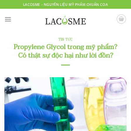
Skip
LACOSME - NGUYÊN LIỆU MỸ PHẨM CHUẨN COA
to
content
TIN TỨC
Propylene Glycol trong mỹ phẩm?
Có thật sự độc hại như lời đồn?