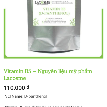
Vitamin B5 – Nguyên liệu mỹ phẩm
Lacosme
110.000
₫
INCI Name
: D-panthenol