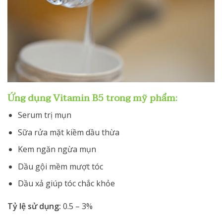
Ứng dụng Vitamin B5 trong mỹ phẩm:
Serum trị mụn
Sữa rửa mặt kiềm dầu thừa
Kem ngăn ngừa mụn
Dầu gội mềm mượt tóc
Dầu xả giúp tóc chắc khỏe
Tỷ lệ sử dụng:
0.5 – 3%