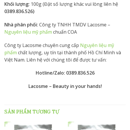
Khối lượng:
100g (Đặt số lượng khác vui lòng liên hệ
0389.836.526)
Nhà phân phối:
Công ty TNHH TMDV Lacosme –
Nguyên liệu mỹ phẩm
chuẩn COA
Công ty Lacosme chuyên cung cấp
Nguyên liệu mỹ
phẩm
chất lượng, uy tín tại thành phố Hồ Chí Minh và
Việt Nam. Liên hệ với chúng tôi để được tư vấn:
Hotline/Zalo: 0389.836.526
Lacosme – Beauty in your hands!
SẢN PHẨM TƯƠNG TỰ