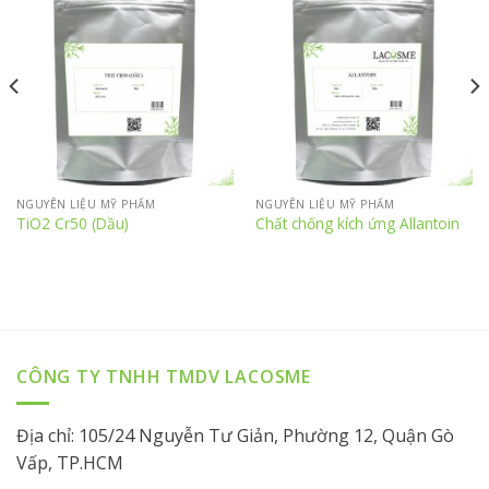
NGUYÊN LIỆU MỸ PHẨM
NGUYÊN LIỆU MỸ PHẨM
TiO2 Cr50 (Dầu)
Chất chống kích ứng Allantoin
CÔNG TY TNHH TMDV LACOSME
Địa chỉ: 105/24 Nguyễn Tư Giản, Phường 12, Quận Gò
Vấp, TP.HCM