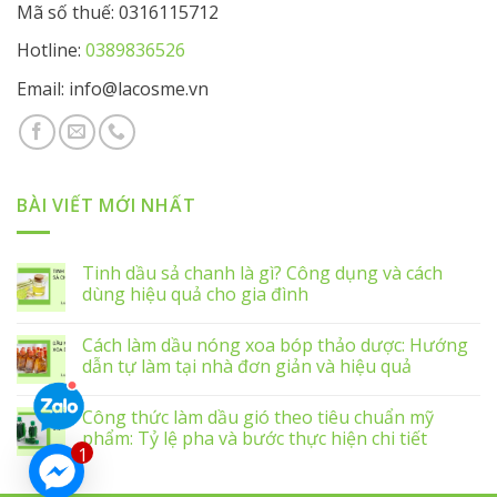
Mã số thuế: 0316115712
Hotline:
0389836526
Email: info@lacosme.vn
BÀI VIẾT MỚI NHẤT
Tinh dầu sả chanh là gì? Công dụng và cách
dùng hiệu quả cho gia đình
Cách làm dầu nóng xoa bóp thảo dược: Hướng
dẫn tự làm tại nhà đơn giản và hiệu quả
Công thức làm dầu gió theo tiêu chuẩn mỹ
phẩm: Tỷ lệ pha và bước thực hiện chi tiết
1