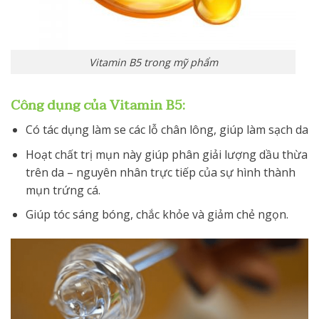
Vitamin B5 trong mỹ phẩm
Công dụng của Vitamin B5:
Có tác dụng làm se các lỗ chân lông, giúp làm sạch da
Hoạt chất trị mụn này giúp phân giải lượng dầu thừa
trên da – nguyên nhân trực tiếp của sự hình thành
mụn trứng cá.
Giúp tóc sáng bóng, chắc khỏe và giảm chẻ ngọn.