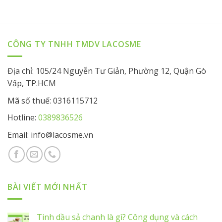
CÔNG TY TNHH TMDV LACOSME
Địa chỉ: 105/24 Nguyễn Tư Giản, Phường 12, Quận Gò
Vấp, TP.HCM
Mã số thuế: 0316115712
Hotline:
0389836526
Email: info@lacosme.vn
BÀI VIẾT MỚI NHẤT
Tinh dầu sả chanh là gì? Công dụng và cách