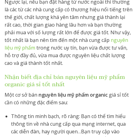
Ngược lại, nếu bạn đặt hàng từ nước ngoài thì thường
là các từ các nhà cung cấp có thương hiệu nổi tiếng trên
thế giới, chất lượng khá yên tâm nhưng giá thành lại
rất cao, thời gian giao hàng lâu hơn và bạn thường
phải mua với số lượng rất lớn để được giá tốt. Như vậy,
tốt nhất là bạn nên tìm đến một nhà cung cấp
nguyên
liệu mỹ phẩm
trong nước uy tín, bạn vừa được tư vấn,
hỗ trợ đầy đủ, vừa mua được nguyên liệu chất lượng
cao và giá thành tốt nhất.
Nhận biết địa chỉ bán nguyên liệu mỹ phẩm
organic giá sỉ tốt nhất
Một cơ sở bán
nguyên liệu mỹ phẩm organic
giá sỉ
tốt
cần có những đặc điểm sau:
Thông tin minh bạch, rõ ràng: Bạn có thể tìm hiểu
thông tin về nhà cung cấp qua mạng internet, qua
các diễn đàn, hay người quen…Bạn truy cập vào