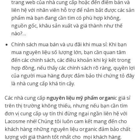
trang web của nhà cung cấp hoặc đến điểm bán và
liên hệ với nhân viên hỗ trợ để nắm bắt được các sản
phẩm mà bạn đang cần tìm có phù hợp không,
nguồn gốc, khâu sản xuất và giá thành như thế
nào?…
Chính sách mua bán và ưu đãi khi mua sỉ: Khi bạn
mua nguyên liệu số lượng lớn, bạn cần quan tâm
đến các chính sách, các điều khoản khi ký kết trong
hợp đồng, nếu thấy các chính sách rõ ràng, quyền lợi
của người mua hàng được đảm bảo thì chứng tỏ đây
là nhà cung cấp khá tin cậy.
Các nhà cung cấp
nguyên liệu mỹ phẩm organi
c giá sỉ
trên thị trường không thiếu, nhưng nếu bạn cần tìm
đơn vị cung cấp uy tín thì đừng ngại ngần liên hệ với
Lacosme nhé! Chúng tôi luôn cam kết mang đến cho
khách hàng những nguyên liệu organic đảm bảo chất
lượng với giá thành tốt nhất cho mọi khách hàng.