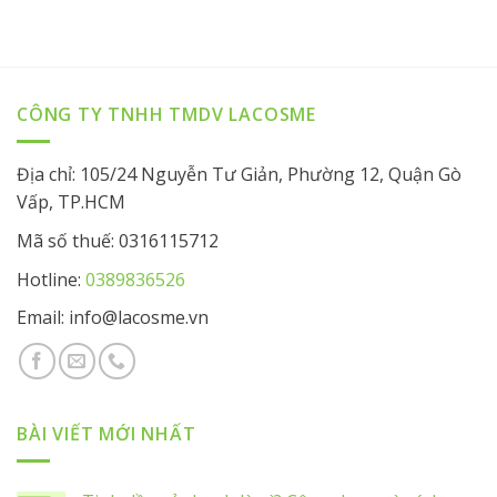
CÔNG TY TNHH TMDV LACOSME
Địa chỉ: 105/24 Nguyễn Tư Giản, Phường 12, Quận Gò
Vấp, TP.HCM
Mã số thuế: 0316115712
Hotline:
0389836526
Email: info@lacosme.vn
BÀI VIẾT MỚI NHẤT