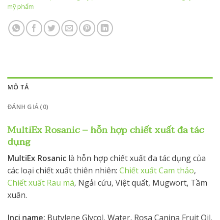
mỹ phẩm
MÔ TẢ
ĐÁNH GIÁ (0)
MultiEx Rosanic – hỗn hợp chiết xuất đa tác
dụng
MultiEx Rosanic
là hỗn hợp chiết xuất đa tác dụng của
các loại chiết xuất thiên nhiên:
Chiết xuất Cam thảo
,
Chiết xuất Rau má
, Ngải cứu, Việt quất, Mugwort, Tầm
xuân.
Inci name:
Butylene Glycol, Water, Rosa Canina Fruit Oil,