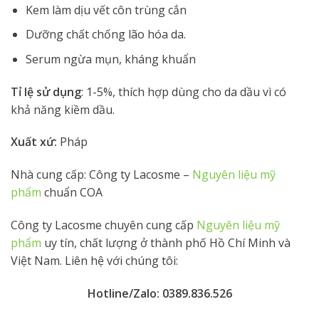
Kem làm dịu vết côn trùng cắn
Dưỡng chất chống lão hóa da.
Serum ngừa mụn, kháng khuẩn
Tỉ lệ sử dụng
: 1-5%, thích hợp dùng cho da dầu vì có
khả năng kiềm dầu.
Xuất xứ:
Pháp
Nhà cung cấp: Công ty Lacosme –
Nguyên liệu mỹ
phẩm
chuẩn COA
Công ty Lacosme chuyên cung cấp
Nguyên liệu mỹ
phẩm
uy tín, chất lượng ở thành phố Hồ Chí Minh và
Việt Nam. Liên hệ với chúng tôi:
Hotline/Zalo: 0389.836.526