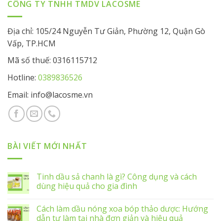
CÔNG TY TNHH TMDV LACOSME
Địa chỉ: 105/24 Nguyễn Tư Giản, Phường 12, Quận Gò
Vấp, TP.HCM
Mã số thuế: 0316115712
Hotline:
0389836526
Email: info@lacosme.vn
BÀI VIẾT MỚI NHẤT
Tinh dầu sả chanh là gì? Công dụng và cách
dùng hiệu quả cho gia đình
Cách làm dầu nóng xoa bóp thảo dược: Hướng
dẫn tự làm tại nhà đơn giản và hiệu quả