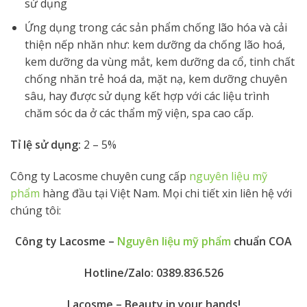
sử dụng
Ứng dụng trong các sản phẩm chống lão hóa và cải
thiện nếp nhăn như: kem dưỡng da chống lão hoá,
kem dưỡng da vùng mắt, kem dưỡng da cổ, tinh chất
chống nhăn trẻ hoá da, mặt nạ, kem dưỡng chuyên
sâu, hay được sử dụng kết hợp với các liệu trình
chăm sóc da ở các thẩm mỹ viện, spa cao cấp.
Tỉ lệ sử dụng:
2 – 5%
Công ty Lacosme chuyên cung cấp
nguyên liệu mỹ
phẩm
hàng đầu tại Việt Nam. Mọi chi tiết xin liên hệ với
chúng tôi:
Công ty Lacosme –
Nguyên liệu mỹ phẩm
chuẩn COA
Hotline/Zalo: 0389.836.526
Lacosme – Beauty in your hands!