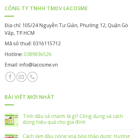
CÔNG TY TNHH TMDV LACOSME
Địa chỉ: 105/24 Nguyễn Tư Giản, Phường 12, Quận Gò
Vấp, TP.HCM
Mã số thuế: 0316115712
Hotline:
0389836526
Email: info@lacosme.vn
BÀI VIẾT MỚI NHẤT
Tinh dầu sả chanh là gì? Công dụng và cách
dùng hiệu quả cho gia đình
Cách làm dầu nóng xoa bóp thảo dược: Hướng