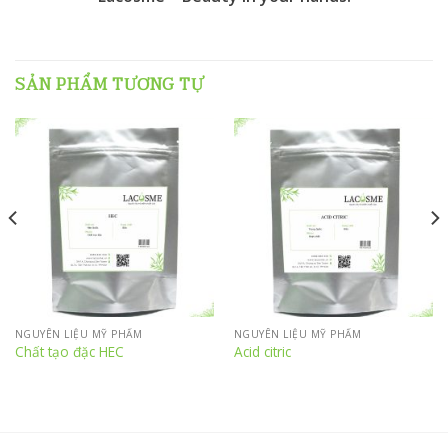
SẢN PHẨM TƯƠNG TỰ
NGUYÊN LIỆU MỸ PHẨM
NGUYÊN LIỆU MỸ PHẨM
Chất tạo đặc HEC
Acid citric