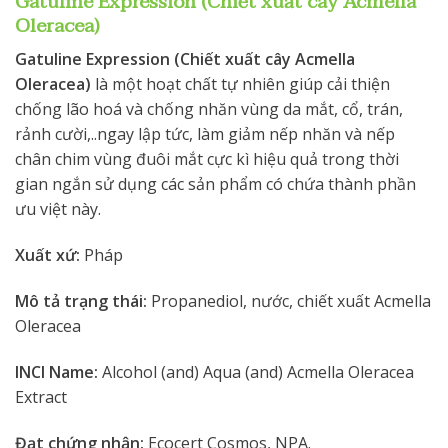
Gatuline Expression (Chiết xuất cây Acmella
Oleracea)
Gatuline Expression (Chiết xuất cây Acmella
Oleracea)
là một hoạt chất tự nhiên giúp cải thiện
chống lão hoá và chống nhăn vùng da mắt, cổ, trán,
rảnh cười,..ngay lập tức, làm giảm nếp nhăn và nếp
chân chim vùng đuôi mắt cực kì hiệu quả trong thời
gian ngắn sử dụng các sản phẩm có chứa thành phần
ưu việt này.
Xuất xứ:
Pháp
Mô tả trạng thái:
Propanediol, nước, chiết xuất Acmella
Oleracea
INCI Name:
Alcohol (and) Aqua (and) Acmella Oleracea
Extract
Đạt chứng nhận:
Ecocert Cosmos, NPA.