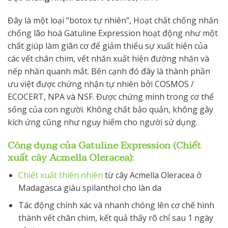
Đây là một loại “botox tự nhiên”, Hoạt chất chống nhăn
chống lão hoá Gatuline Expression hoạt động như một
chất giúp làm giãn cơ để giảm thiểu sự xuất hiện của
các vết chân chim, vết nhăn xuất hiện đường nhăn và
nếp nhăn quanh mắt. Bên cạnh đó đây là thành phần
ưu việt được chứng nhận tự nhiên bởi COSMOS /
ECOCERT, NPA và NSF. Được chứng minh trong cơ thể
sống của con người. Không chất bảo quản, không gây
kích ứng cũng như nguy hiểm cho người sử dụng.
Công dụng của Gatuline Expression (Chiết
xuất cây Acmella Oleracea):
Chiết xuất thiên nhiên
từ cây Acmella Oleracea ở
Madagasca giàu spilanthol cho làn da
Tác động chính xác và nhanh chóng lên cơ chế hình
thành vết chân chim, kết quả thấy rõ chỉ sau 1 ngày