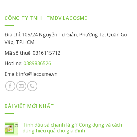
CÔNG TY TNHH TMDV LACOSME
Địa chỉ: 105/24 Nguyễn Tư Giản, Phường 12, Quận Gò
Vấp, TP.HCM
Mã số thuế: 0316115712
Hotline:
0389836526
Email: info@lacosme.vn
BÀI VIẾT MỚI NHẤT
Tinh dầu sả chanh là gì? Công dụng và cách
dùng hiệu quả cho gia đình