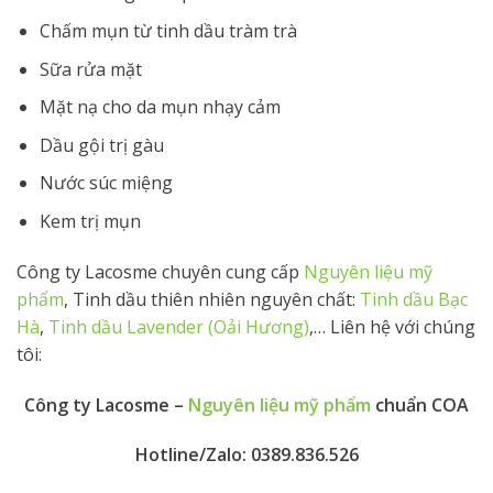
Chấm mụn từ tinh dầu tràm trà
Sữa rửa mặt
Mặt nạ cho da mụn nhạy cảm
Dầu gội trị gàu
Nước súc miệng
Kem trị mụn
Công ty Lacosme chuyên cung cấp
Nguyên liệu mỹ
phẩm
, Tinh dầu thiên nhiên nguyên chất:
Tinh dầu Bạc
Hà
,
Tinh dầu Lavender (Oải Hương)
,… Liên hệ với chúng
tôi:
Công ty Lacosme –
Nguyên liệu mỹ phẩm
chuẩn COA
Hotline/Zalo:
0389.836.526