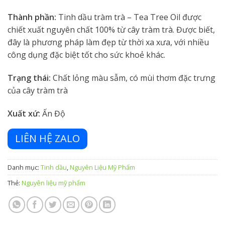
Thành phần:
Tinh dầu tràm trà – Tea Tree Oil được
chiết xuất nguyên chất 100% từ cây tràm trà. Được biết,
đây là phương pháp làm đẹp từ thời xa xưa, với nhiều
công dụng đặc biệt tốt cho sức khoẻ khác.
Trạng thái:
Chất lỏng màu sẫm, có mùi thơm đặc trưng
của cây tràm trà
Xuất xứ:
Ấn Độ
LIÊN HỆ ZALO
Danh mục:
Tinh dầu
,
Nguyên Liệu Mỹ Phẩm
Thẻ:
Nguyên liệu mỹ phẩm