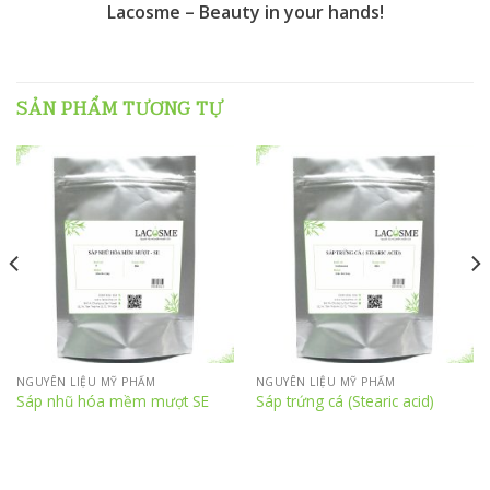
Lacosme – Beauty in your hands!
SẢN PHẨM TƯƠNG TỰ
NGUYÊN LIỆU MỸ PHẨM
NGUYÊN LIỆU MỸ PHẨM
Sáp nhũ hóa mềm mượt SE
Sáp trứng cá (Stearic acid)