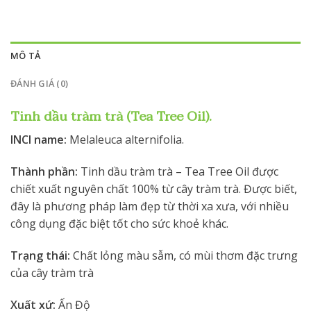
MÔ TẢ
ĐÁNH GIÁ (0)
Tinh dầu tràm trà (Tea Tree Oil).
INCI name:
Melaleuca alternifolia.
Thành phần:
Tinh dầu tràm trà – Tea Tree Oil được
chiết xuất nguyên chất 100% từ cây tràm trà. Được biết,
đây là phương pháp làm đẹp từ thời xa xưa, với nhiều
công dụng đặc biệt tốt cho sức khoẻ khác.
Trạng thái:
Chất lỏng màu sẫm, có mùi thơm đặc trưng
của cây tràm trà
Xuất xứ:
Ấn Độ