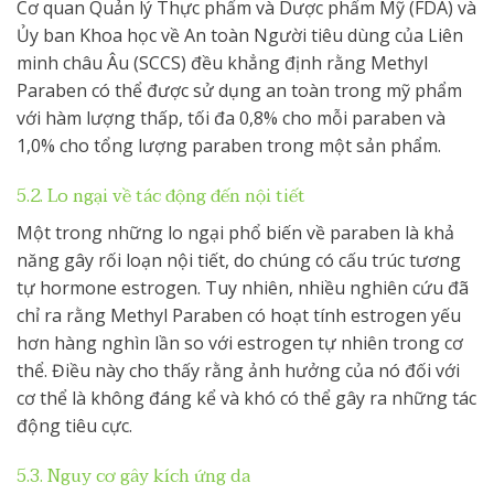
Cơ quan Quản lý Thực phẩm và Dược phẩm Mỹ (FDA) và
Ủy ban Khoa học về An toàn Người tiêu dùng của Liên
minh châu Âu (SCCS) đều khẳng định rằng Methyl
Paraben có thể được sử dụng an toàn trong mỹ phẩm
với hàm lượng thấp, tối đa 0,8% cho mỗi paraben và
1,0% cho tổng lượng paraben trong một sản phẩm.
5.2. Lo ngại về tác động đến nội tiết
Một trong những lo ngại phổ biến về paraben là khả
năng gây rối loạn nội tiết, do chúng có cấu trúc tương
tự hormone estrogen. Tuy nhiên, nhiều nghiên cứu đã
chỉ ra rằng Methyl Paraben có hoạt tính estrogen yếu
hơn hàng nghìn lần so với estrogen tự nhiên trong cơ
thể. Điều này cho thấy rằng ảnh hưởng của nó đối với
cơ thể là không đáng kể và khó có thể gây ra những tác
động tiêu cực.
5.3. Nguy cơ gây kích ứng da