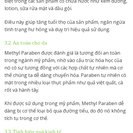
biệt trong các sản phẩm có chứa nước như kem dưỡng,
lotion, sữa rửa mặt và dầu gội.
Điều này giúp tăng tuổi thọ của sản phẩm, ngăn ngừa
tình trạng hư hỏng và duy trì hiệu quả sử dụng.
3.2. An toàn cho da
Methyl Paraben được đánh giá là tương đối an toàn
trong ngành mỹ phẩm, nhờ vào cấu trúc hóa học của
nó có sự tương đồng với các hợp chất tự nhiên mà cơ
thể chúng ta dễ dàng chuyển hóa. Paraben tự nhiên có
mặt trong nhiều loại thực phẩm như quả việt quất, cà
rốt và hành tây.
Khi được sử dụng trong mỹ phẩm, Methyl Paraben dễ
dàng bị cơ thể loại bỏ qua đường tiểu, do đó nó không
tích tụ trong cơ thể.
3.3. Tính hiệu quả kinh tế