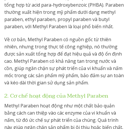
tổng hợp từ acid para-hydroxybenzoic (PHBA). Paraben
thường xuất hiện trong mỹ phẩm dưới dạng methyl
paraben, ethyl paraben, propyl paraben và butyl
paraben, với Methyl Paraben là loại phổ biến nhất.
Về cơ bản, Methyl Paraben có nguồn gốc từ thiên
nhiên, nhưng trong thực tế công nghiệp, nó thường
được sản xuất tổng hợp để đạt hiệu quả và độ ổn định
cao. Methyl Paraben có khả năng tan trong nước và
cồn, giúp ngăn chặn sự phát triển của vi khuẩn và nấm
mốc trong các sản phẩm mỹ phẩm, bảo đảm sự an toàn
và kéo dài thời gian sử dụng sản phẩm.
2. Cơ chế hoạt động của Methyl Paraben
Methyl Paraben hoạt động như một chất bảo quản
bằng cách can thiệp vào các enzyme của vi khuẩn và
nấm, từ đó ức chế sự phát triển của chúng. Quá trình
này giúp ngăn chặn sản phẩm bị ôi thiu hoặc biến chất,