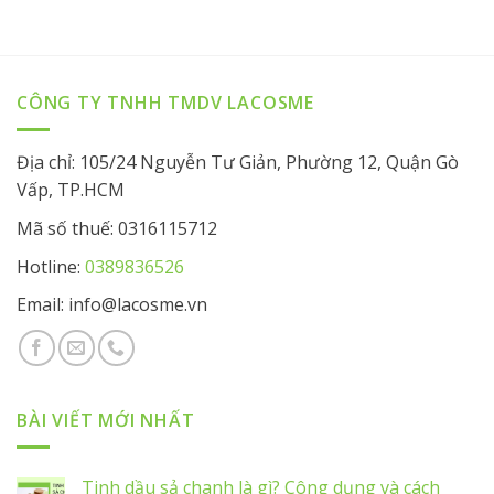
CÔNG TY TNHH TMDV LACOSME
Địa chỉ: 105/24 Nguyễn Tư Giản, Phường 12, Quận Gò
Vấp, TP.HCM
Mã số thuế: 0316115712
Hotline:
0389836526
Email: info@lacosme.vn
BÀI VIẾT MỚI NHẤT
Tinh dầu sả chanh là gì? Công dụng và cách