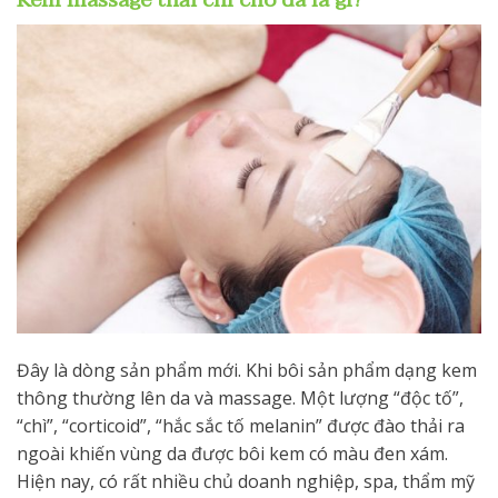
Đây là dòng sản phẩm mới. Khi bôi sản phẩm dạng kem
thông thường lên da và massage. Một lượng “độc tố”,
“chì”, “corticoid”, “hắc sắc tố melanin” được đào thải ra
ngoài khiến vùng da được bôi kem có màu đen xám.
Hiện nay, có rất nhiều chủ doanh nghiệp, spa, thẩm mỹ