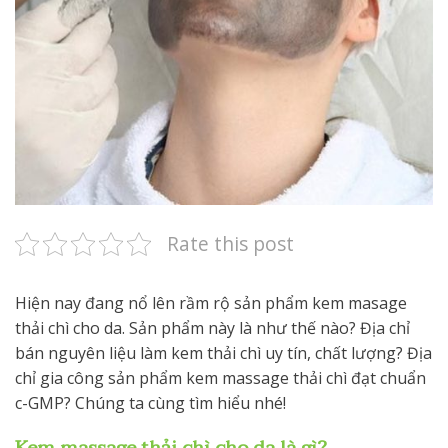
Rate this post
Hiện nay đang nổ lên rầm rộ sản phẩm kem masage
thải chì cho da. Sản phẩm này là như thế nào? Địa chỉ
bán nguyên liệu làm kem thải chì uy tín, chất lượng? Địa
chỉ gia công sản phẩm kem massage thải chì đạt chuẩn
c-GMP? Chúng ta cùng tìm hiểu nhé!
Kem massage thải chì cho da là gì?