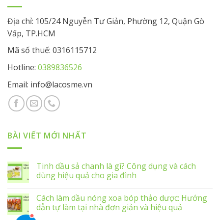
Địa chỉ: 105/24 Nguyễn Tư Giản, Phường 12, Quận Gò
Vấp, TP.HCM
Mã số thuế: 0316115712
Hotline:
0389836526
Email: info@lacosme.vn
BÀI VIẾT MỚI NHẤT
Tinh dầu sả chanh là gì? Công dụng và cách
dùng hiệu quả cho gia đình
Cách làm dầu nóng xoa bóp thảo dược: Hướng
dẫn tự làm tại nhà đơn giản và hiệu quả