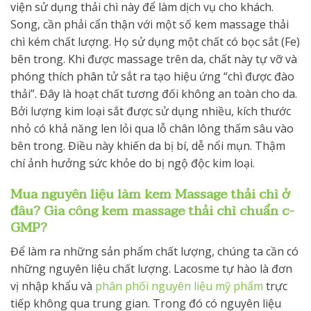
viện sử dụng thải chì này để làm dịch vụ cho khách.
Song, cần phải cẩn thận với một số kem massage thải
chì kém chất lượng. Họ sử dụng một chất có bọc sắt (Fe)
bên trong. Khi được massage trên da, chất này tự vỡ và
phóng thích phân tử sắt ra tạo hiệu ứng “chì được đào
thải”. Đây là hoạt chất tương đối không an toàn cho da.
Bởi lượng kim loại sắt được sử dụng nhiều, kích thước
nhỏ có khả năng len lỏi qua lỗ chân lông thấm sâu vào
bên trong. Điều này khiến da bị bí, dễ nổi mụn. Thậm
chí ảnh hưởng sức khỏe do bị ngộ độc kim loại.
Mua nguyên liệu làm kem Massage thải chì ở
đâu? Gia công kem massage thải chì chuẩn c-
GMP?
Để làm ra những sản phẩm chất lượng, chúng ta cần có
những nguyên liệu chất lượng. Lacosme tự hào là đơn
vị nhập khẩu và
phân phối nguyên liệu mỹ phẩm
trực
tiếp không qua trung gian. Trong đó có nguyên liệu