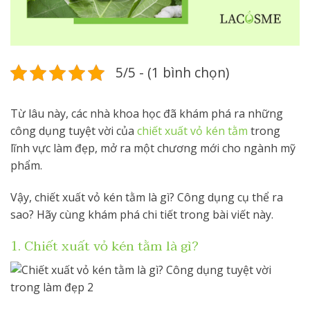
5/5 - (1 bình chọn)
Từ lâu này, các nhà khoa học đã khám phá ra những
công dụng tuyệt vời của
chiết xuất vỏ kén tằm
trong
lĩnh vực làm đẹp, mở ra một chương mới cho ngành mỹ
phẩm.
Vậy, chiết xuất vỏ kén tằm là gì? Công dụng cụ thể ra
sao? Hãy cùng khám phá chi tiết trong bài viết này.
1. Chiết xuất vỏ kén tằm là gì?