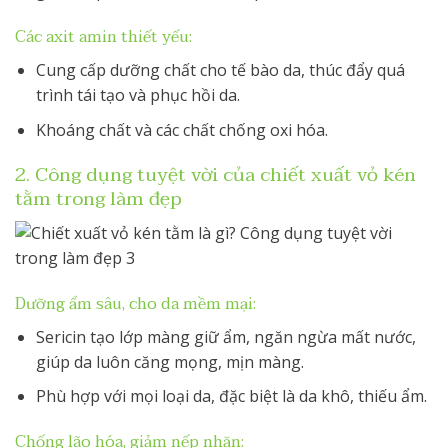
Các axit amin thiết yếu:
Cung cấp dưỡng chất cho tế bào da, thúc đẩy quá
trình tái tạo và phục hồi da.
Khoáng chất và các chất chống oxi hóa.
2. Công dụng tuyệt vời của chiết xuất vỏ kén
tằm trong làm đẹp
Dưỡng ẩm sâu, cho da mềm mại:
Sericin tạo lớp màng giữ ẩm, ngăn ngừa mất nước,
giúp da luôn căng mọng, mịn màng.
Phù hợp với mọi loại da, đặc biệt là da khô, thiếu ẩm.
Chống lão hóa, giảm nếp nhăn: