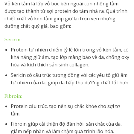
Vỏ kén tằm là lớp vỏ bọc bên ngoài con nhộng tằm,
được tạo thành từ sợi protein do tằm nhả ra. Quá trình
chiết xuất vỏ kén tằm giúp giữ lại trọn vẹn những
dưỡng chất quý giá, bao gồm:
Sericin:
Protein tự nhiên chiếm tỷ lệ lớn trong vỏ kén tằm, có
khả năng giữ ẩm, tạo lớp màng bảo vệ da, chống oxy
hóa và kích thích sản sinh collagen.
Sericin có cấu trúc tương đồng với các yếu tố giữ ẩm
tự nhiên của da, giúp da hấp thụ dưỡng chất tốt hơn.
Fibroin:
Protein cấu trúc, tạo nên sự chắc khỏe cho sợi tơ
tằm.
Fibroin giúp cải thiện độ đàn hồi, săn chắc của da,
giảm nếp nhăn và làm chậm quá trình lão hóa.