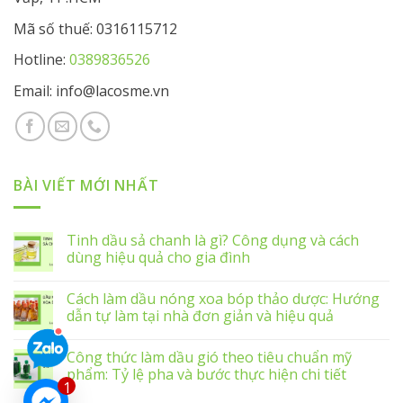
Mã số thuế: 0316115712
Hotline:
0389836526
Email: info@lacosme.vn
BÀI VIẾT MỚI NHẤT
Tinh dầu sả chanh là gì? Công dụng và cách
dùng hiệu quả cho gia đình
Cách làm dầu nóng xoa bóp thảo dược: Hướng
dẫn tự làm tại nhà đơn giản và hiệu quả
Công thức làm dầu gió theo tiêu chuẩn mỹ
phẩm: Tỷ lệ pha và bước thực hiện chi tiết
1