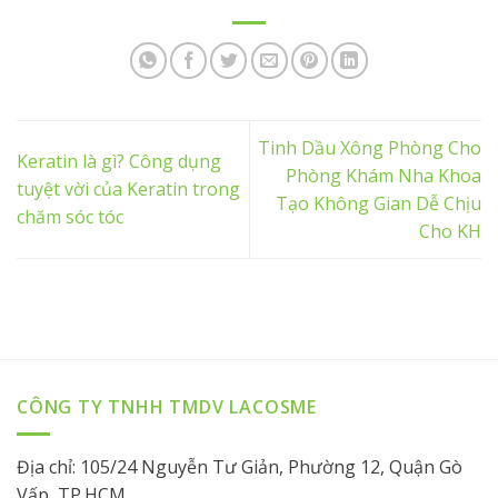
Tinh Dầu Xông Phòng Cho
Keratin là gì? Công dụng
Phòng Khám Nha Khoa
tuyệt vời của Keratin trong
Tạo Không Gian Dễ Chịu
chăm sóc tóc
Cho KH
CÔNG TY TNHH TMDV LACOSME
Địa chỉ: 105/24 Nguyễn Tư Giản, Phường 12, Quận Gò
Vấp, TP.HCM