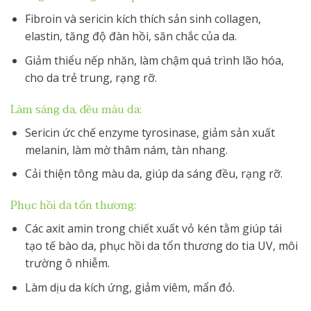
Fibroin và sericin kích thích sản sinh collagen,
elastin, tăng độ đàn hồi, săn chắc của da.
Giảm thiểu nếp nhăn, làm chậm quá trình lão hóa,
cho da trẻ trung, rạng rỡ.
Làm sáng da, đều màu da:
Sericin ức chế enzyme tyrosinase, giảm sản xuất
melanin, làm mờ thâm nám, tàn nhang.
Cải thiện tông màu da, giúp da sáng đều, rạng rỡ.
Phục hồi da tổn thương:
Các axit amin trong chiết xuất vỏ kén tằm giúp tái
tạo tế bào da, phục hồi da tổn thương do tia UV, môi
trường ô nhiễm.
Làm dịu da kích ứng, giảm viêm, mẩn đỏ.