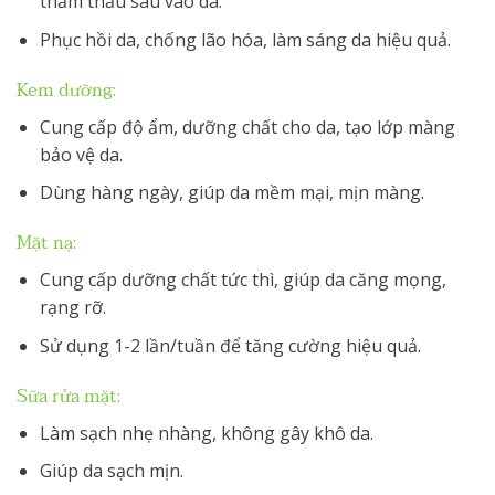
thẩm thấu sâu vào da.
Phục hồi da, chống lão hóa, làm sáng da hiệu quả.
Kem dưỡng:
Cung cấp độ ẩm, dưỡng chất cho da, tạo lớp màng
bảo vệ da.
Dùng hàng ngày, giúp da mềm mại, mịn màng.
Mặt nạ:
Cung cấp dưỡng chất tức thì, giúp da căng mọng,
rạng rỡ.
Sử dụng 1-2 lần/tuần để tăng cường hiệu quả.
Sữa rửa mặt:
Làm sạch nhẹ nhàng, không gây khô da.
Giúp da sạch mịn.