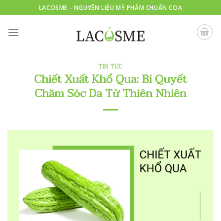
Skip
LACOSME - NGUYÊN LIỆU MỸ PHẨM CHUẨN COA
to
content
TIN TỨC
Chiết Xuất Khổ Qua: Bí Quyết
Chăm Sóc Da Từ Thiên Nhiên