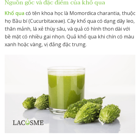
Nguồn gốc và đặc điểm của khổ qua
Khổ qua
có tên khoa học là Momordica charantia, thuộc
họ Bầu bí (Cucurbitaceae). Cây khổ qua có dạng dây leo,
thân mảnh, lá xẻ thùy sâu, và quả có hình thon dài với
bề mặt có nhiều gai nhọn. Quả khổ qua khi chín có màu
xanh hoặc vàng, vị đắng đặc trưng.