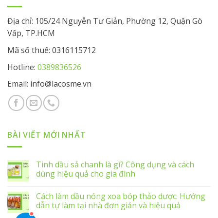
Địa chỉ: 105/24 Nguyễn Tư Giản, Phường 12, Quận Gò
Vấp, TP.HCM
Mã số thuế: 0316115712
Hotline:
0389836526
Email: info@lacosme.vn
BÀI VIẾT MỚI NHẤT
Tinh dầu sả chanh là gì? Công dụng và cách
dùng hiệu quả cho gia đình
Cách làm dầu nóng xoa bóp thảo dược: Hướng
dẫn tự làm tại nhà đơn giản và hiệu quả