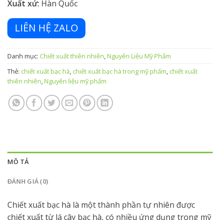
Xuất xứ:
Hàn Quốc
LIÊN HỆ ZALO
Danh mục:
Chiết xuất thiên nhiên
,
Nguyên Liệu Mỹ Phẩm
Thẻ:
chiết xuất bạc hà
,
chiết xuất bạc hà trong mỹ phẩm
,
chiết xuất
thiên nhiên
,
Nguyên liệu mỹ phẩm
MÔ TẢ
ĐÁNH GIÁ (0)
Chiết xuất bạc hà là một thành phần tự nhiên được
chiết xuất từ lá cây bạc hà, có nhiều ứng dụng trong mỹ