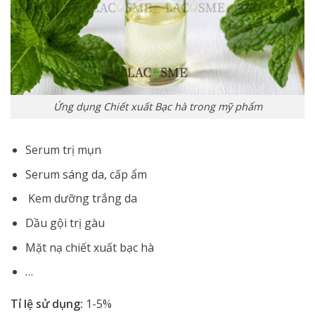
Ứng dụng Chiết xuất Bạc hà trong mỹ phẩm
Serum trị mụn
Serum sáng da, cấp ẩm
Kem dưỡng trắng da
Dầu gội trị gàu
Mặt nạ chiết xuất bạc hà
…
Tỉ lệ sử dụng:
1-5%