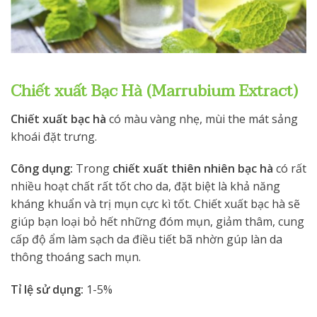
Chiết xuất Bạc Hà (Marrubium Extract)
Chiết xuất bạc hà
có màu vàng nhẹ, mùi the mát sảng
khoái đặt trưng.
Công dụng:
Trong
chiết xuất thiên nhiên bạc hà
có rất
nhiều hoạt chất rất tốt cho da, đặt biệt là khả năng
kháng khuẩn và trị mụn cực kì tốt. Chiết xuất bạc hà sẽ
giúp bạn loại bỏ hết những đóm mụn, giảm thâm, cung
cấp độ ẩm làm sạch da điều tiết bã nhờn gúp làn da
thông thoáng sach mụn.
Tỉ lệ sử dụng:
1-5%