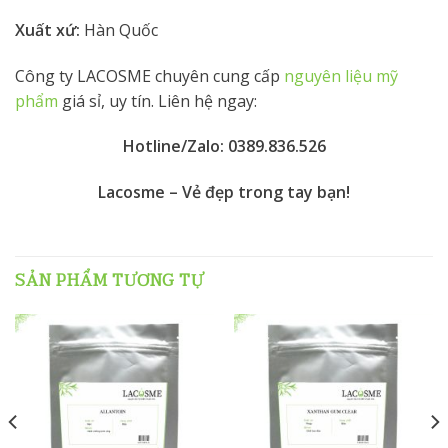
Xuất xứ:
Hàn Quốc
Công ty LACOSME chuyên cung cấp
nguyên liệu mỹ
phẩm
giá sỉ, uy tín. Liên hệ ngay:
Hotline/Zalo:
0389.836.526
Lacosme – Vẻ đẹp trong tay bạn!
SẢN PHẨM TƯƠNG TỰ