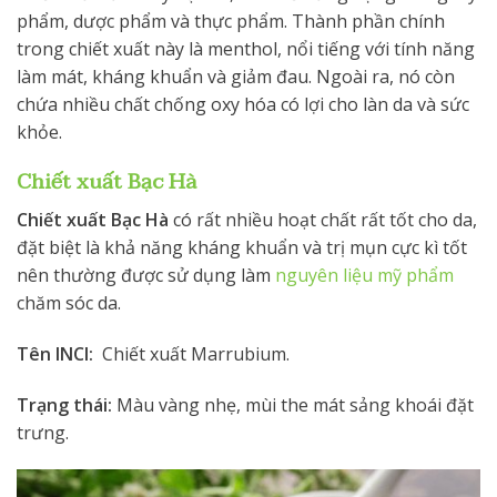
phẩm, dược phẩm và thực phẩm. Thành phần chính
trong chiết xuất này là menthol, nổi tiếng với tính năng
làm mát, kháng khuẩn và giảm đau. Ngoài ra, nó còn
chứa nhiều chất chống oxy hóa có lợi cho làn da và sức
khỏe.
Chiết xuất Bạc Hà
Chiết xuất
Bạc
Hà
có rất nhiều hoạt chất rất tốt cho da,
đặt biệt là khả năng kháng khuẩn và trị mụn cực kì tốt
nên thường được sử dụng làm
nguyên liệu mỹ phẩm
chăm sóc da.
Tên INCI:
Chiết xuất Marrubium.
Trạng thái:
Màu vàng nhẹ, mùi the mát sảng khoái đặt
trưng.