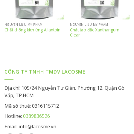
NGUYÊN LIỆU MỸ PHẨM
NGUYÊN LIỆU MỸ PHẨM
Chất tạo đặc Xanthangum
Chất chống kích ứng Allantoin
Clear
CÔNG TY TNHH TMDV LACOSME
Địa chỉ: 105/24 Nguyễn Tư Giản, Phường 12, Quận Gò
Vấp, TP.HCM
Mã số thuế: 0316115712
Hotline:
0389836526
Email: info@lacosme.vn