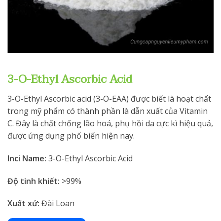
3-O-Ethyl Ascorbic Acid
3-O-Ethyl Ascorbic acid (3-O-EAA) được biết là hoạt chất
trong mỹ phẩm có thành phần là dẫn xuất của Vitamin
C. Đây là chất chống lão hoá, phụ hồi da cực kì hiệu quả,
được ứng dụng phổ biến hiện nay.
Inci Name:
3-O-Ethyl Ascorbic Acid
Độ tinh khiết:
>99%
Xuất xứ:
Đài Loan