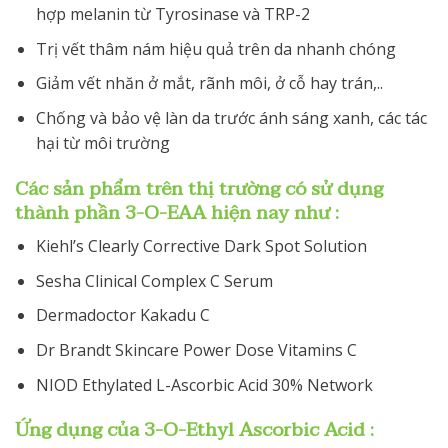
hợp melanin từ Tyrosinase và TRP-2
Trị vết thâm nám hiệu quả trên da nhanh chóng
Giảm vết nhăn ở mắt, rãnh môi, ở cỗ hay trán,..
Chống và bảo vệ làn da trước ánh sáng xanh, các tác
hại từ môi trường
Các sản phẩm trên thị trường có sử dụng
thành phần 3-O-EAA hiện nay như :
Kiehl’s Clearly Corrective Dark Spot Solution
Sesha Clinical Complex C Serum
Dermadoctor Kakadu C
Dr Brandt Skincare Power Dose Vitamins C
NIOD Ethylated L-Ascorbic Acid 30% Network
Ứng dụng của 3-O-Ethyl Ascorbic Acid :