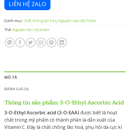
LIÊN HỆ ZALO
Danh mục:
Chất chống lão hóa
,
Nguyên Liệu Mỹ Phẩm
Thẻ:
Nguyên liệu mỹ phẩm
MÔ TẢ
ĐÁNH GIÁ (0)
Thông tin sản phẩm: 3-O-Ethyl Ascorbic Acid
3-O-Ethyl Ascorbic acid (3-O-EAA)
được biết là hoạt
chất trong mỹ phẩm có thành phần là dẫn xuất của
Vitamin C. Đây là chất chống lão hoá, phụ hồi da cực kì