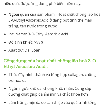
hiệu quả, được ứng dụng phổ biến hiện nay.
Ngoại quan của sản phẩm:
Hoạt chất chống lão hoá
3-O-Ethyl Ascorbic Acid ở dạng bột tinh thể màu
trắng, tan nước trong nước.
Inci Name:
3-O-Ethyl Ascorbic Acid
Độ tinh khiết:
>99%
Xuất xứ:
Đài Loan
Công dụng của hoạt chất chống lão hoá 3-O-
Ethyl Ascorbic Acid :
Thúc đẩy hình thành và tổng hợp collagen, chống
oxi hóa da
Ngăn ngừa khô da, chống khô, nhăn. Cung cấp
dưỡng chất giúp da ẩm mịn và chắc khoẻ hơn
Làm trắng, mịn da do can thiệp vào quá trình tổng