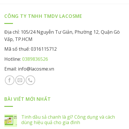
CÔNG TY TNHH TMDV LACOSME
Địa chỉ: 105/24 Nguyễn Tư Giản, Phường 12, Quận Gò
Vấp, TP.HCM
Mã số thuế: 0316115712
Hotline:
0389836526
Email: info@lacosme.vn
BÀI VIẾT MỚI NHẤT
Tinh dầu sả chanh là gì? Công dụng và cách
dùng hiệu quả cho gia đình