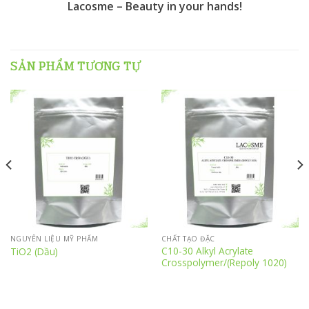
Lacosme – Beauty in your hands!
SẢN PHẨM TƯƠNG TỰ
NGUYÊN LIỆU MỸ PHẨM
CHẤT TẠO ĐẶC
C10-30 Alkyl Acrylate
TiO2 (Dầu)
Crosspolymer/(Repoly 1020)