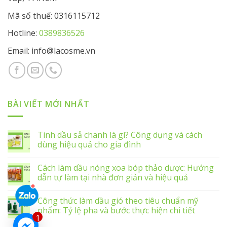
Mã số thuế: 0316115712
Hotline:
0389836526
Email: info@lacosme.vn
BÀI VIẾT MỚI NHẤT
Tinh dầu sả chanh là gì? Công dụng và cách
dùng hiệu quả cho gia đình
Cách làm dầu nóng xoa bóp thảo dược: Hướng
dẫn tự làm tại nhà đơn giản và hiệu quả
Công thức làm dầu gió theo tiêu chuẩn mỹ
phẩm: Tỷ lệ pha và bước thực hiện chi tiết
1