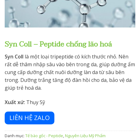
Syn Coll – Peptide chống lão hoá
Syn Coll
là một loại tripeptide có kích thước nhỏ. Nên
rất dễ thâm nhập sâu vào bên trong da, giúp dưỡng ẩm
cung cấp dưỡng chất nuôi dưỡng làn da từ sâu bên
trong. Dưỡng trắng tăng độ đàn hồi cho da, bảo vệ da
giúp trẻ hoá da.
Xuất xứ:
Thụy Sỹ
LIÊN HỆ ZALO
Danh mục:
Tế bào gốc - Peptide
,
Nguyên Liệu Mỹ Phẩm