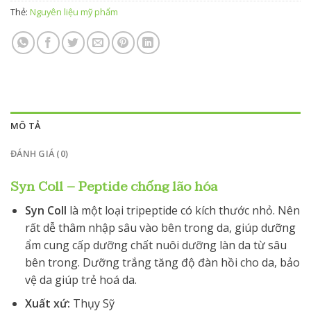
Thẻ:
Nguyên liệu mỹ phẩm
MÔ TẢ
ĐÁNH GIÁ (0)
Syn Coll – Peptide chống lão hóa
Syn Coll
là một loại tripeptide có kích thước nhỏ. Nên
rất dễ thâm nhập sâu vào bên trong da, giúp dưỡng
ẩm cung cấp dưỡng chất nuôi dưỡng làn da từ sâu
bên trong. Dưỡng trắng tăng độ đàn hồi cho da, bảo
vệ da giúp trẻ hoá da.
Xuất xứ:
Thụy Sỹ