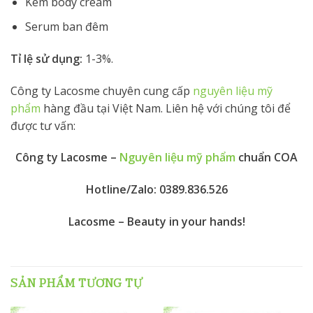
Kem body cream
Serum ban đêm
Tỉ lệ sử dụng:
1-3%.
Công ty Lacosme chuyên cung cấp
nguyên liệu mỹ
phẩm
hàng đầu tại Việt Nam. Liên hệ với chúng tôi để
được tư vấn:
Công ty Lacosme –
Nguyên liệu mỹ phẩm
chuẩn COA
Hotline/Zalo: 0389.836.526
Lacosme – Beauty in your hands!
SẢN PHẨM TƯƠNG TỰ