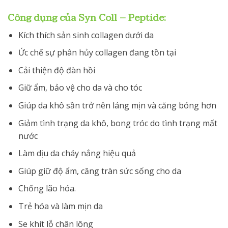
Công dụng của Syn Coll – Peptide:
Kích thích sản sinh collagen dưới da
Ức chế sự phân hủy collagen đang tồn tại
Cải thiện độ đàn hồi
Giữ ẩm, bảo vệ cho da và cho tóc
Giúp da khô sần trở nên láng mịn và căng bóng hơn
Giảm tình trạng da khô, bong tróc do tình trạng mất
nước
Làm dịu da cháy nắng hiệu quả
Giúp giữ độ ẩm, căng tràn sức sống cho da
Chống lão hóa.
Trẻ hóa và làm mịn da
Se khít lỗ chân lông