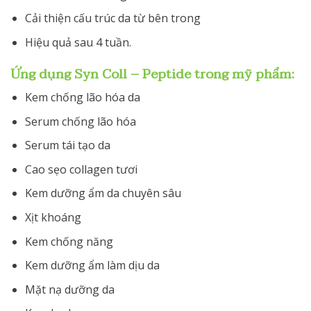
Cải thiện cấu trúc da từ bên trong
Hiệu quả sau 4 tuần.
Ứng dụng Syn Coll – Peptide trong mỹ phẩm:
Kem chống lão hóa da
Serum chống lão hóa
Serum tái tạo da
Cao sẹo collagen tươi
Kem dưỡng ẩm da chuyên sâu
Xịt khoáng
Kem chống năng
Kem dưỡng ẩm làm dịu da
Mặt nạ dưỡng da