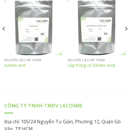
NGUYÊN LIỆU MỸ PHẨM
NGUYÊN LIỆU MỸ PHẨM
Azelaic acid
Sáp trứng cá (Stearic acid)
CÔNG TY TNHH TMDV LACOSME
Địa chỉ: 105/24 Nguyễn Tư Giản, Phường 12, Quận Gò
Vấp, TP.HCM