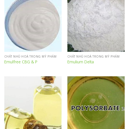
CHẤT NHŨ HOÁ TRONG MỸ PHẨM
CHẤT NHŨ HOÁ TRONG MỸ PHẨM
Emulfree CBG & P
Emulium Delta