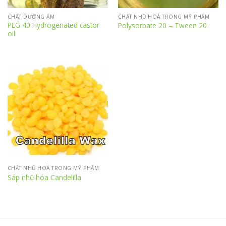
CHẤT DƯỠNG ẨM
CHẤT NHŨ HOÁ TRONG MỸ PHẨM
PEG 40 Hydrogenated castor
Polysorbate 20 – Tween 20
oil
CHẤT NHŨ HOÁ TRONG MỸ PHẨM
Sáp nhũ hóa Candelilla