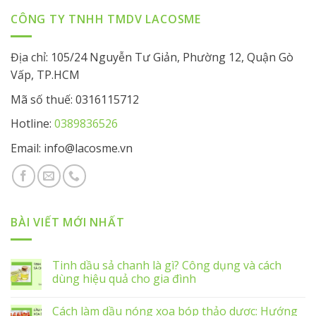
CÔNG TY TNHH TMDV LACOSME
Địa chỉ: 105/24 Nguyễn Tư Giản, Phường 12, Quận Gò
Vấp, TP.HCM
Mã số thuế: 0316115712
Hotline:
0389836526
Email: info@lacosme.vn
BÀI VIẾT MỚI NHẤT
Tinh dầu sả chanh là gì? Công dụng và cách
dùng hiệu quả cho gia đình
Cách làm dầu nóng xoa bóp thảo dược: Hướng