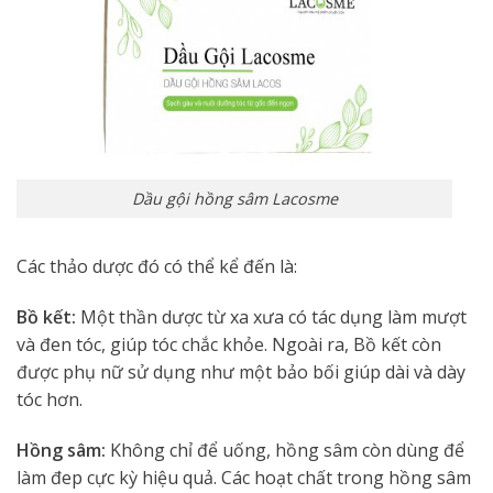
Dầu gội hồng sâm Lacosme
Các thảo dược đó có thể kể đến là:
Bồ kết:
Một thần dược từ xa xưa có tác dụng làm mượt
và đen tóc, giúp tóc chắc khỏe. Ngoài ra, Bồ kết còn
được phụ nữ sử dụng như một bảo bối giúp dài và dày
tóc hơn.
Hồng sâm:
Không chỉ để uống, hồng sâm còn dùng để
làm đep cực kỳ hiệu quả. Các hoạt chất trong hồng sâm