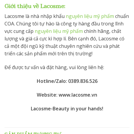
Giới thiệu về Lacosme:
Lacosme là nhà nhập khẩu
nguyên liệu mỹ phẩm
chuẩn
COA. Chúng tôi tự hào là công ty hàng đầu trong lĩnh
vực cung cấp
nguyên liệu mỹ phẩm
chính hãng, chất
lượng và giá cả cực kì hợp lí. Bên cạnh đó, Lacosme có
cả một đội ngũ kỹ thuật chuyên nghiên cứu và phát
triển các sản phẩm mới trên thị trường!
Để được tư vấn và đặt hàng, vui lòng liên hệ:
Hotline/Zalo: 0389.836.526
Website: www.lacosme.vn
Lacosme-Beauty in your hands!