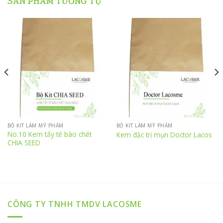
SẢN PHẨM TƯƠNG TỰ
BỘ KIT LÀM MỸ PHẨM
BỘ KIT LÀM MỸ PHẨM
No.10 Kem tẩy tế bào chết
Kem đặc trị mụn Doctor Lacos
CHIA SEED
CÔNG TY TNHH TMDV LACOSME