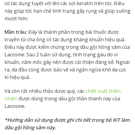
có tác dụng tuyệt vời lên các sợi keratin trên tóc. Điều
này giúp tóc hạn chế tình trạng gãy rụng và giúp suông
mượt hơn.
Mần trầu:
Đây là thành phần trong bài thuốc được
truyền từ cha ông có tác dụng kháng khuẩn hiệu quả.
Điều này được kiểm chứng trong dầu gội hồng sâm của
Lacosme. Sau 2 tuần sử dụng, tình trạng gàu do vi
khuẩn, nấm mốc gây nên được cải thiện đáng kể. Ngoài
ra, da đầu cũng được bảo vệ và ngăn ngừa khô da cực
kì hiệu quả.
Và còn rất nhiều thảo dược quý, các
chiết xuất thiên
nhiên
được dùng trong dầu gội thần thánh này của
Lacosme.
*Hướng dẫn sử dụng được ghi chi tiết trong bộ KIT làm
dầu gội hồng sâm này.