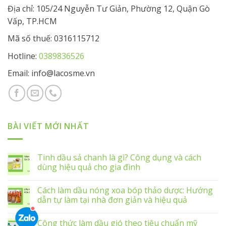
Địa chỉ: 105/24 Nguyễn Tư Giản, Phường 12, Quận Gò
Vấp, TP.HCM
Mã số thuế: 0316115712
Hotline:
0389836526
Email: info@lacosme.vn
BÀI VIẾT MỚI NHẤT
Tinh dầu sả chanh là gì? Công dụng và cách
dùng hiệu quả cho gia đình
Cách làm dầu nóng xoa bóp thảo dược: Hướng
dẫn tự làm tại nhà đơn giản và hiệu quả
Công thức làm dầu gió theo tiêu chuẩn mỹ