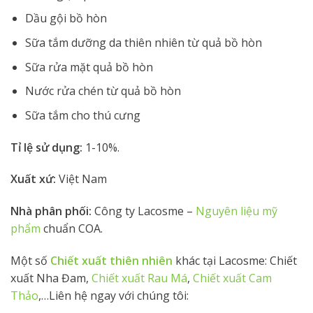
Dầu gội bồ hòn
Sữa tắm dưỡng da thiên nhiên từ quả bồ hòn
Sữa rửa mặt quả bồ hòn
Nước rửa chén từ quả bồ hòn
Sữa tắm cho thú cưng
Tỉ lệ sử dụng:
1-10%.
Xuất xứ:
Việt Nam
Nhà phân phối:
Công ty Lacosme –
Nguyên liệu mỹ
phẩm
chuẩn COA.
Một số
Chiết xuất thiên nhiên
khác tại Lacosme:
Chiết
xuất Nha Đam,
Chiết xuất Rau Má
,
Chiết xuất Cam
Thảo
,…Liên hệ ngay với chúng tôi: