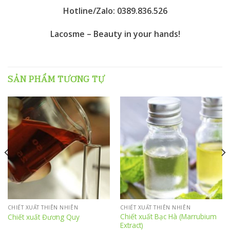
Hotline/Zalo: 0389.836.526
Lacosme – Beauty in your hands!
SẢN PHẨM TƯƠNG TỰ
CHIẾT XUẤT THIÊN NHIÊN
CHIẾT XUẤT THIÊN NHIÊN
Chiết xuất Bạc Hà (Marrubium
Chiết xuất Đương Quy
Extract)