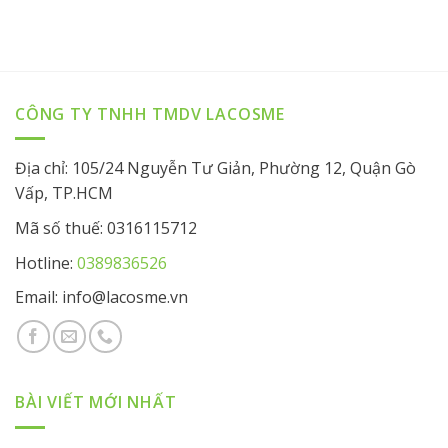
CÔNG TY TNHH TMDV LACOSME
Địa chỉ: 105/24 Nguyễn Tư Giản, Phường 12, Quận Gò
Vấp, TP.HCM
Mã số thuế: 0316115712
Hotline:
0389836526
Email: info@lacosme.vn
BÀI VIẾT MỚI NHẤT