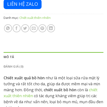
LIÊN HỆ ZALO
Danh mục:
Chiết xuất thiên nhiên
MÔ TẢ
ĐÁNH GIÁ (0)
Chiết xuất quả bồ hòn
như là một loại sữa rửa mặt lý
tưởng và rất tốt cho da, giúp da được mềm mại và mịn
màng hơn. Đồng thời,
chiết xuất bồ hòn
còn là
chiết
xuất thiên nhiên
có tác dụng kháng viêm giúp trị các
bệnh về da như: vẩn nến, loại bỏ mụn mủ, mụn đầu đen