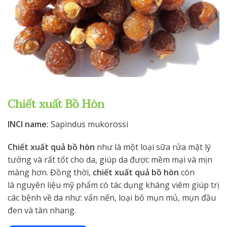
Chiết xuất Bồ Hòn
INCI name:
Sapindus mukorossi
Chiết xuất quả bồ hòn
như là một loại sữa rửa mặt lý
tưởng và rất tốt cho da, giúp da được mềm mại và mịn
màng hơn. Đồng thời,
chiết xuất quả bồ hòn
còn
là nguyên liệu mỹ phẩm có tác dụng kháng viêm giúp trị
các bệnh về da như: vẩn nến, loại bỏ mụn mủ, mụn đầu
đen và tàn nhang.